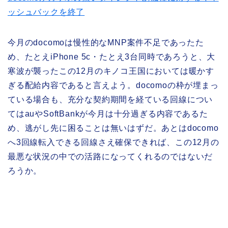
ッシュバックを終了
今月のdocomoは慢性的なMNP案件不足であったた
め、たとえiPhone 5c・たとえ3台同時であろうと、大
寒波が襲ったこの12月のキノコ王国においては暖かす
ぎる配給内容であると言えよう。docomoの枠が埋まっ
ている場合も、充分な契約期間を経ている回線につい
てはauやSoftBankが今月は十分過ぎる内容であるた
め、逃がし先に困ることは無いはずだ。あとはdocomo
へ3回線転入できる回線さえ確保できれば、この12月の
最悪な状況の中での活路になってくれるのではないだ
ろうか。