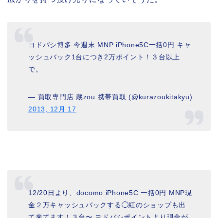
ヨドバシ博多 今週末 MNP iPhone5C一括0円 キャ
ッシュバック1台につき2万ポイント！３台以上
で。
— 買取専門店 蔵zou 携帯買取 (@kurazoukitakyu)
2013, 12月 17
12/20日より、docomo iPhone5C 一括0円 MNP現
金２万キャッシュバックする◯紅のショップも出
て来てます！３台〜 ヨドバシポイントより現金が