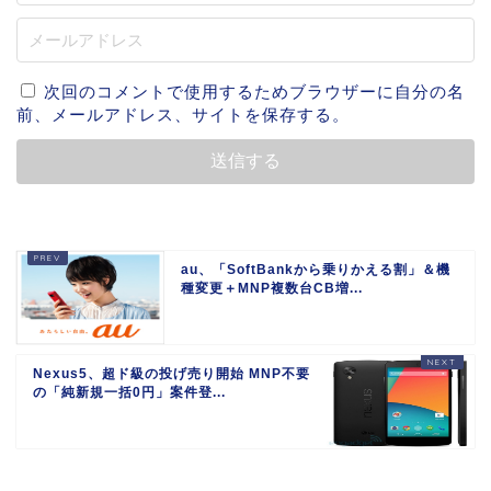
次回のコメントで使用するためブラウザーに自分の名
前、メールアドレス、サイトを保存する。
au、「SoftBankから乗りかえる割」＆機
種変更＋MNP複数台CB増...
Nexus5、超ド級の投げ売り開始 MNP不要
の「純新規一括0円」案件登...