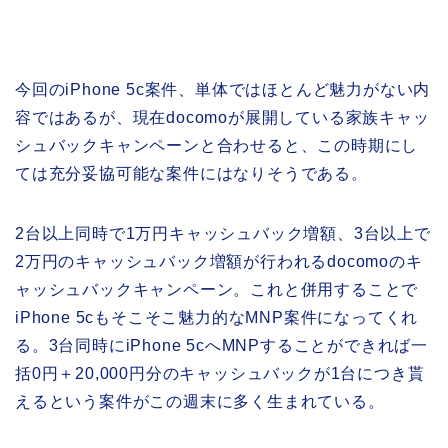
今回のiPhone 5c案件、単体ではほとんど魅力がない内
容ではあるが、現在docomoが展開している家族キャッ
シュバックキャンペーンと合わせると、この時期にし
ては充分妥協可能な案件にはなりそうである。
2台以上同時で1万円キャッシュバック増額、3台以上で
2万円のキャッシュバック増額が行われるdocomoのキ
ャッシュバックキャンペーン。これと併用することで
iPhone 5cもそこそこ魅力的なMNP案件になってくれ
る。3台同時にiPhone 5cへMNPすることができれば一
括0円＋20,000円分のキャッシュバックが1台につき貰
えるという案件がこの週末に多く生まれている。