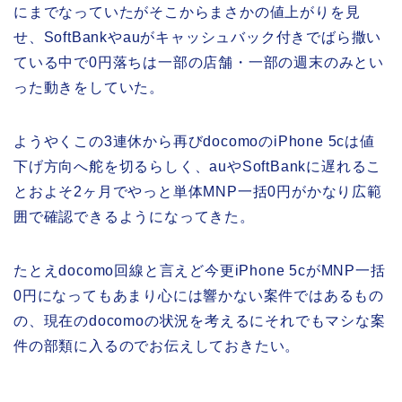
にまでなっていたがそこからまさかの値上がりを見
せ、SoftBankやauがキャッシュバック付きでばら撒い
ている中で0円落ちは一部の店舗・一部の週末のみとい
った動きをしていた。
ようやくこの3連休から再びdocomoのiPhone 5cは値
下げ方向へ舵を切るらしく、auやSoftBankに遅れるこ
とおよそ2ヶ月でやっと単体MNP一括0円がかなり広範
囲で確認できるようになってきた。
たとえdocomo回線と言えど今更iPhone 5cがMNP一括
0円になってもあまり心には響かない案件ではあるもの
の、現在のdocomoの状況を考えるにそれでもマシな案
件の部類に入るのでお伝えしておきたい。