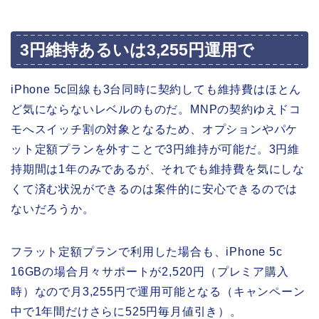
3円維持あるいは3,255円運用で
iPhone 5c回線も3台同時に契約しても維持費はほとん
ど気にならないレベルのものだ。MNPの契約ゆえドコ
モへスイッチ割の対象となるため、オプションやパケ
ット定額プランを外すことで3円維持が可能だ。3円維
持期間は1年のみであるが、それでも維持費を気にしな
くて済む状況ができるのは案件的に安心できるのでは
ないだろうか。
フラット定額プランで利用した場合も、iPhone 5c
16GBの場合月々サポートが2,520円（プレミア購入
時）なので月3,255円で運用可能となる（キャンペーン
中で1年間だけさらに525円毎月値引き）。