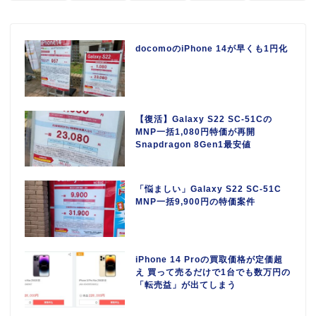
docomoのiPhone 14が早くも1円化
【復活】Galaxy S22 SC-51Cの
MNP一括1,080円特価が再開
Snapdragon 8Gen1最安値
「悩ましい」Galaxy S22 SC-51C
MNP一括9,900円の特価案件
iPhone 14 Proの買取価格が定価超
え 買って売るだけで1台でも数万円の
「転売益」が出てしまう