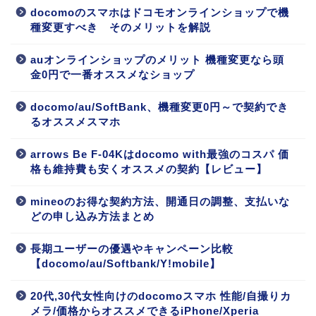
docomoのスマホはドコモオンラインショップで機
種変更すべき そのメリットを解説
auオンラインショップのメリット 機種変更なら頭
金0円で一番オススメなショップ
docomo/au/SoftBank、機種変更0円～で契約でき
るオススメスマホ
arrows Be F-04Kはdocomo with最強のコスパ 価
格も維持費も安くオススメの契約【レビュー】
mineoのお得な契約方法、開通日の調整、支払いな
どの申し込み方法まとめ
長期ユーザーの優遇やキャンペーン比較
【docomo/au/Softbank/Y!mobile】
20代,30代女性向けのdocomoスマホ 性能/自撮りカ
メラ/価格からオススメできるiPhone/Xperia