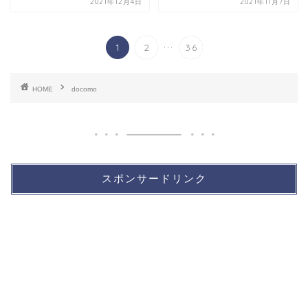
2021年12月4日
2021年11月7日
...
1
2
36
HOME
docomo
スポンサードリンク