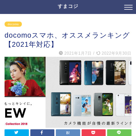
すまコジ
docomo
docomoスマホ、オススメランキング
【2021年対応】
2021年1月7日
/
2022年9月30日