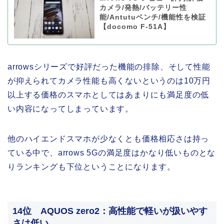
カメラ/発熱/バッテリー性
能/Antutuベンチ/機能性を検証
【docomo F-51A】
arrowsシリーズで好評だった機能の排除、そして性能
が抑えられてカメラ性能も高くないというのは10万円
以上する価格のスマホとしてはあまりにも満足度の低
い内容になってしまっています。
他のハイエンドスマホが少なくとも価格相応さは持っ
ている中で、arrows 5Gの満足度はかなり低いものとな
りランキングも下位ということになります。
14位 AQUOS zero2：高性能で軽いが扱いやす
さは低い