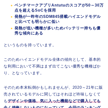
ベンチマークアプリAntutuのスコアが50～30万
点を超えるSoCを採用
発熱が一昨年のSDM845搭載ハイエンドモデル
と比べても明らかに低い
発熱が低い機種が多いためバッテリー持ちも優
秀な傾向にある
というものを持っています。
このためハイエンドモデル全体の傾向として、基本的
な利用において不満はまず出てこない優秀な機種ばか
り、となっています。
そのため本末転倒かもしれませんが、2020～21年に販
売されているモデルに関してはそれほど吟味しなくて
も
デザインや価格、気に入った機能などで購入しても
全く後悔しないものになっていて、今回のランキング