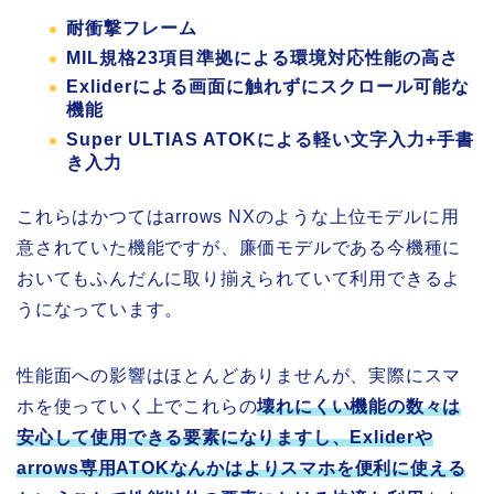
耐衝撃フレーム
MIL規格23項目準拠による環境対応性能の高さ
Exliderによる画面に触れずにスクロール可能な
機能
Super ULTIAS ATOKによる軽い文字入力+手書
き入力
これらはかつてはarrows NXのような上位モデルに用
意されていた機能ですが、廉価モデルである今機種に
おいてもふんだんに取り揃えられていて利用できるよ
うになっています。
性能面への影響はほとんどありませんが、実際にスマ
ホを使っていく上でこれらの
壊れにくい機能の数々は
安心して使用できる要素になりますし、Exliderや
arrows専用ATOKなんかはよりスマホを便利に使える