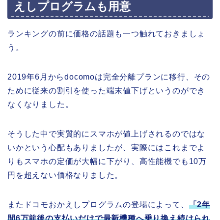
えしプログラムも用意
ランキングの前に価格の話題も一つ触れておきましょ
う。
2019年6月からdocomoは完全分離プランに移行、その
ために従来の割引を使った端末値下げというのができ
なくなりました。
そうした中で実質的にスマホが値上げされるのではな
いかという心配もありましたが、実際にはこれまでよ
りもスマホの定価が大幅に下がり、高性能機でも10万
円を超えない価格なりました。
またドコモおかえしプログラムの登場によって、
「2年
間6万前後の支払いだけで最新機種へ乗り換え続けられ