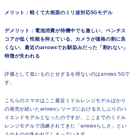
メリット：軽くて大画面のミリ波対応5Gモデル
デメリット：電池消費が待機中でも激しい、ベンチス
コアが低く性能を抑えている、カメラが価格の割に良
くない、最近のarrowsでお馴染みだった「割れない」
特徴が失われる
評価として低いものとせざるを得ないのはarrows 5Gで
す。
こちらのスマホはここ最近ミドルレンジモデルばかり
の発売が続いたarrowsシリーズにおける久しぶりのハ
イエンドモデルとなったのですが、ここまでのミドル
レンジモデルで洗練されてきた「arrowsらしさ」とい
うのものが失われてしまっています。