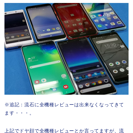
※追記：流石に全機種レビューは出来なくなってきて
ます・・・。
上記でドヤ顔で全機種レビューとか言ってますが、流