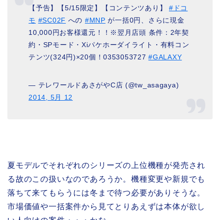
【予告】【5/15限定】【コンテンツあり】
#ドコ
モ
#SC02F
への
#MNP
が一括0円、さらに現金
10,000円お客様還元！！※翌月店頭 条件：2年契
約・SPモード・Xiパケホーダイライト・有料コン
テンツ(324円)×20個！0353053727
#GALAXY
— テレワールドあさがやC店 (@tw_asagaya)
2014, 5月 12
夏モデルでそれぞれのシリーズの上位機種が発売され
る故のこの扱いなのであろうか。機種変更や新規でも
落ちて来てもらうには冬まで待つ必要がありそうな。
市場価値や一括案件から見てとりあえずは本体が欲し