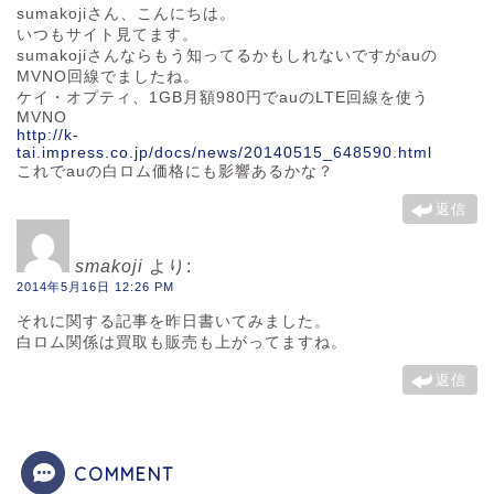
sumakojiさん、こんにちは。
いつもサイト見てます。
sumakojiさんならもう知ってるかもしれないですがauの
MVNO回線でましたね。
ケイ・オプティ、1GB月額980円でauのLTE回線を使う
MVNO
http://k-
tai.impress.co.jp/docs/news/20140515_648590.html
これでauの白ロム価格にも影響あるかな？
返信
smakoji
より:
2014年5月16日 12:26 PM
それに関する記事を昨日書いてみました。
白ロム関係は買取も販売も上がってますね。
返信
COMMENT