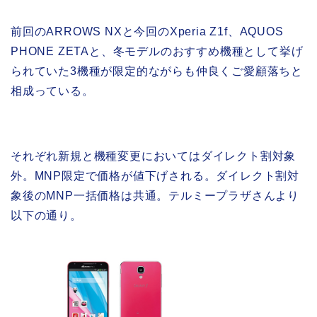
前回のARROWS NXと今回のXperia Z1f、AQUOS
PHONE ZETAと、冬モデルのおすすめ機種として挙げ
られていた3機種が限定的ながらも仲良くご愛顧落ちと
相成っている。
それぞれ新規と機種変更においてはダイレクト割対象
外。MNP限定で価格が値下げされる。ダイレクト割対
象後のMNP一括価格は共通。テルミープラザさんより
以下の通り。