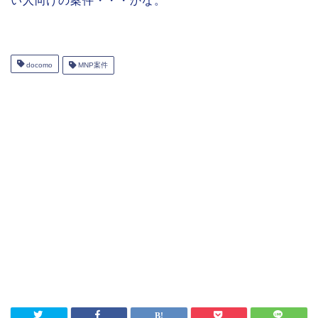
い人向けの案件・・・かな。
docomo
MNP案件