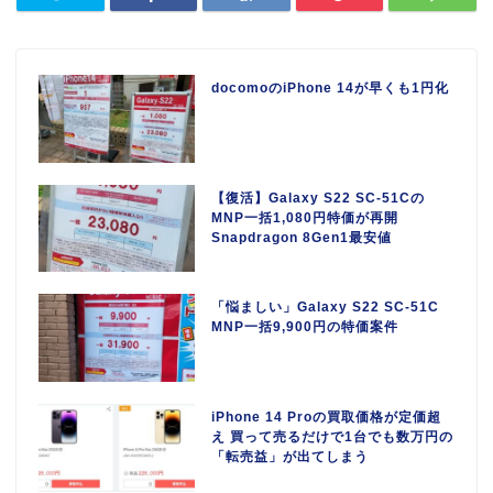
docomoのiPhone 14が早くも1円化
【復活】Galaxy S22 SC-51Cの
MNP一括1,080円特価が再開
Snapdragon 8Gen1最安値
「悩ましい」Galaxy S22 SC-51C
MNP一括9,900円の特価案件
iPhone 14 Proの買取価格が定価超
え 買って売るだけで1台でも数万円の
「転売益」が出てしまう