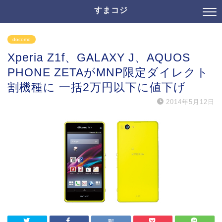
すまコジ
docomo
Xperia Z1f、GALAXY J、AQUOS
PHONE ZETAがMNP限定ダイレクト
割機種に 一括2万円以下に値下げ
2014年5月12日