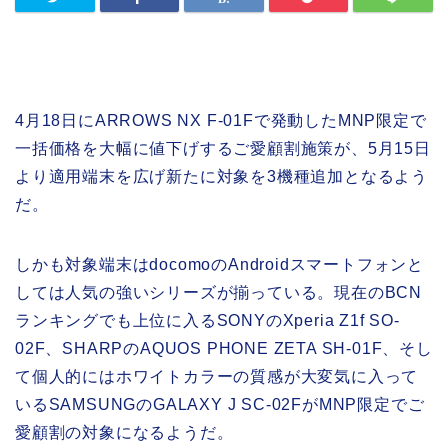
4月18日にARROWS NX F-01Fで発動したMNP限定で
一括価格を大幅に値下げするご愛顧割施策が、5月15日
より適用端末を広げ新たに対象を3機種追加となるよう
だ。
しかも対象端末はdocomoのAndroidスマートフォンと
しては人気の強いシリーズが揃っている。現在のBCN
ランキングでも上位に入るSONYのXperia Z1f SO-
02F、SHARPのAQUOS PHONE ZETA SH-01F、そし
て個人的にはホワイトカラーの質感が大変気に入って
いるSAMSUNGのGALAXY J SC-02FがMNP限定でご
愛顧割の対象になるようだ。