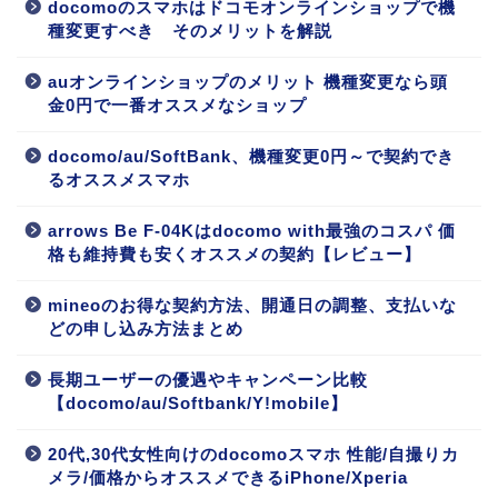
docomoのスマホはドコモオンラインショップで機
種変更すべき そのメリットを解説
auオンラインショップのメリット 機種変更なら頭
金0円で一番オススメなショップ
docomo/au/SoftBank、機種変更0円～で契約でき
るオススメスマホ
arrows Be F-04Kはdocomo with最強のコスパ 価
格も維持費も安くオススメの契約【レビュー】
mineoのお得な契約方法、開通日の調整、支払いな
どの申し込み方法まとめ
長期ユーザーの優遇やキャンペーン比較
【docomo/au/Softbank/Y!mobile】
20代,30代女性向けのdocomoスマホ 性能/自撮りカ
メラ/価格からオススメできるiPhone/Xperia