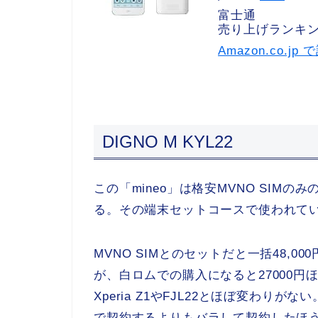
富士通
売り上げランキング
Amazon.co.j
DIGNO M KYL22
この「mineo」は格安MVNO SIM
る。その端末セットコースで使われている
MVNO SIMとのセットだと一括48,00
が、白ロムでの購入になると27000
Xperia Z1やFJL22とほぼ変わ
で契約するよりもバラして契約したほ