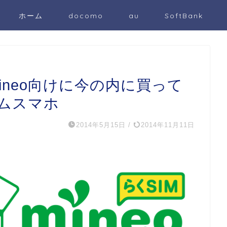
ホーム
docomo
au
SoftBank
 mineo向けに今の内に買って
ムスマホ
2014年5月15日
/
2014年11月11日