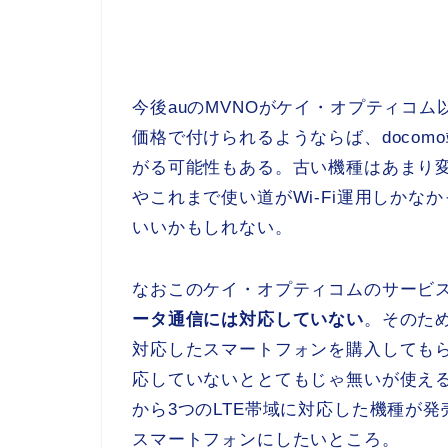
今後auのMVNOがケイ・オプティコ
価格で付けられるようならば、docom
がる可能性もある。古い機種はあまり変化
やこれまで使い道がWi-Fi運用しか
いいかもしれない。
なおこのケイ・オプティコムのサービス
ータ通信には対応していない
。そのため
対応したスマートフォンを購入してもらいた
応していないととてもじゃ無いが使える
から3つのLTE帯域に対応した機種が
スマートフォンにしたいところ。