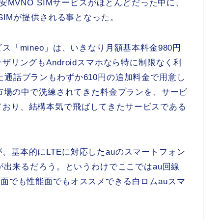
安MVNO SIMサービスがほとんどだった中に、
 SIMが提供される事となった。
ス「mineo」は、いきなり月額基本料金980円
ザリングもAndroidスマホなら特に制限なく利
た通話プランもわずか610円の追加料金で用意し
の市場の中で洗練されてきた料金プランを、サービ
ており、結構本気で飛ばしてきたサービスである
、基本的にLTEに対応したauのスマートフォン
事が出来るだろう。というわけでここではau回線
格面でも性能面でもオススメできる白ロムauスマ