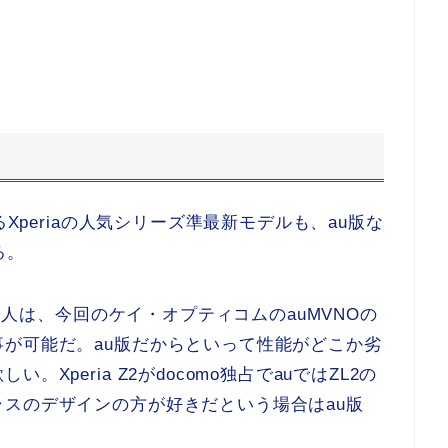
るXperiaの人気シリーズ準最新モデルも、au版な
る。
いた人は、今回のケイ・オプティコムのauMVNOの
が可能だ。au版だからといって性能がどこか劣
Xperia Z2がdocomo独占でauではZL2の
スのデザインの方が好きだという場合はau版