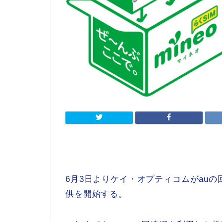
6月3日よりケイ・オプティコムがauの回
供を開始する。