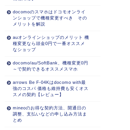
docomoのスマホはドコモオンライ
ンショップで機種変更すべき その
メリットを解説
auオンラインショップのメリット 機
種変更なら頭金0円で一番オススメ
なショップ
docomo/au/SoftBank、機種変更0円
～で契約できるオススメスマホ
arrows Be F-04Kはdocomo with最
強のコスパ 価格も維持費も安くオス
スメの契約【レビュー】
mineoのお得な契約方法、開通日の
調整、支払いなどの申し込み方法ま
とめ