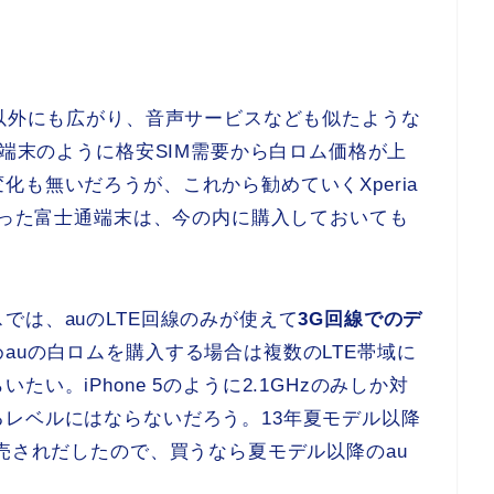
ム以外にも広がり、音声サービスなども似たような
o端末のように格安SIM需要から白ロム価格が上
も無いだろうが、これから勧めていくXperia
なかった富士通端末は、今の内に購入しておいても
では、auのLTE回線のみが使えて
3G回線でのデ
auの白ロムを購入する場合は複数のLTE帯域に
い。iPhone 5のように2.1GHzのみしか対
レベルにはならないだろう。13年夏モデル以降
発売されだしたので、買うなら夏モデル以降のau