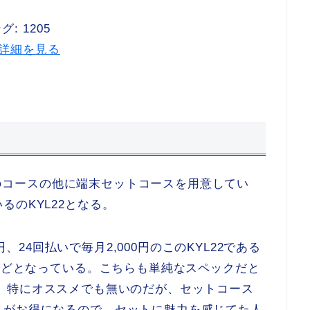
: 1205
p で詳細を見る
のみのコースの他に端末セットコースを用意してい
のKYL22となる。
0円、24回払いで毎月2,000円のこのKYL22である
円ほどとなっている。こちらも単純なスペックだと
りがない。特にオススメでも無いのだが、セットコース
うがお得になるので、セットに魅力を感じてた人