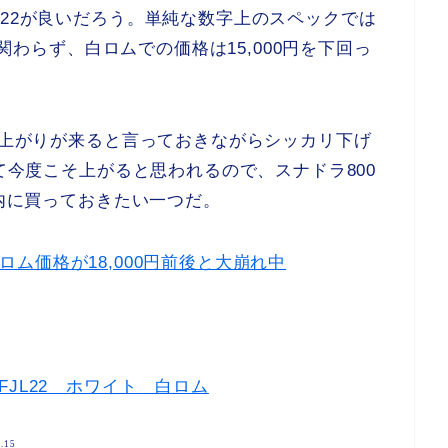
L22が良いだろう。単純な数字上のスペックでは
も関わらず、白ロムでの価格は15,000円を下回っ
ろ値上がりが来ると言っておきながらシッカリ下げ
って今度こそ上がると思われるので、スナドラ800
の内に買っておきたい一つだ。
の白ロム価格が18,000円前後と大崩れ中
Z FJL22 ホワイト 白ロム
5.15