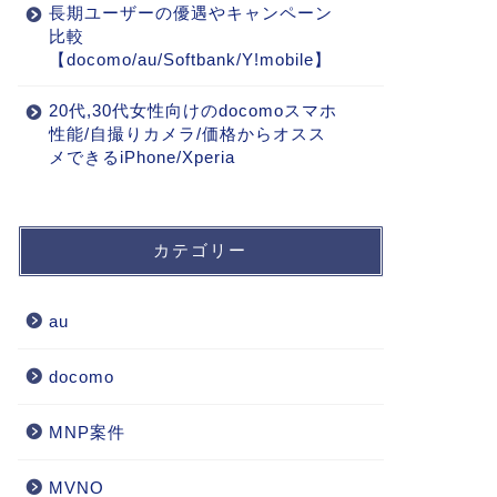
長期ユーザーの優遇やキャンペーン
比較
【docomo/au/Softbank/Y!mobile】
20代,30代女性向けのdocomoスマホ
性能/自撮りカメラ/価格からオスス
メできるiPhone/Xperia
カテゴリー
au
docomo
MNP案件
MVNO