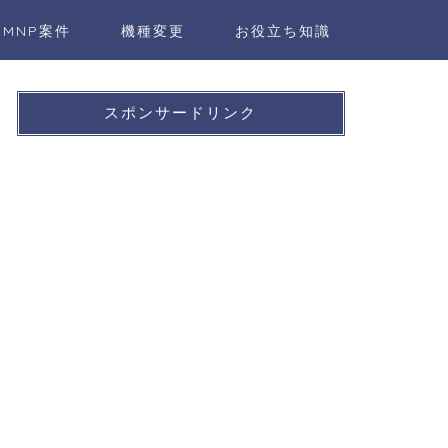
MNP案件
機種変更
お役立ち知識
スポンサードリンク