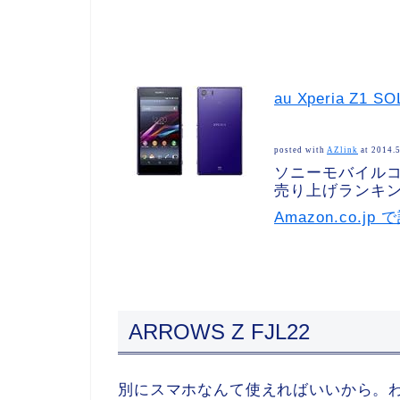
au Xperia Z1
posted with
AZlink
at 2014.
ソニーモバイル
売り上げランキング
Amazon.co.j
ARROWS Z FJL22
別にスマホなんて使えればいいから。わざ