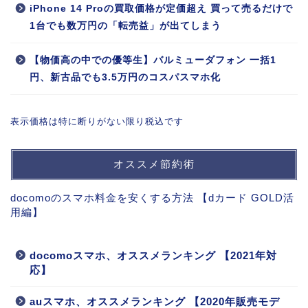
iPhone 14 Proの買取価格が定価超え 買って売るだけで
1台でも数万円の「転売益」が出てしまう
【物価高の中での優等生】バルミューダフォン 一括1
円、新古品でも3.5万円のコスパスマホ化
表示価格は特に断りがない限り税込です
オススメ節約術
docomoのスマホ料金を安くする方法 【dカード GOLD活
用編】
docomoスマホ、オススメランキング 【2021年対
応】
auスマホ、オススメランキング 【2020年販売モデ