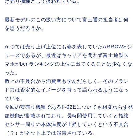
げ売り機種として扱われている。
最新モデルのこの扱い方について富士通の担当者は何
を思うだろうか。
かつては売り上げ上位にも姿を表していたARROWSシ
リーズであるが、最近はキャリアを問わず富士通製ス
マホがbcnランキングの上位に出てくることは少なくな
った。
数々の不具合から消費者も学んだらしく、そのブラン
ド力は否定的なイメージを持って語られるようになっ
ている。
今回の安売り機種であるF-02Eについても相変わらず発
熱機能が搭載されており、長時間使用していくと指紋
センサー周りの本体温度が上昇していくという不具合
（？）がネット上では報告されている。