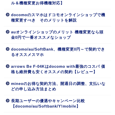
ル＆機種変更お得機種対応】
docomoのスマホはドコモオンラインショップで機
種変更すべき そのメリットを解説
auオンラインショップのメリット 機種変更なら頭
金0円で一番オススメなショップ
docomo/au/SoftBank、機種変更0円～で契約でき
るオススメスマホ
arrows Be F-04Kはdocomo with最強のコスパ 価
格も維持費も安くオススメの契約【レビュー】
mineoのお得な契約方法、開通日の調整、支払いな
どの申し込み方法まとめ
長期ユーザーの優遇やキャンペーン比較
【docomo/au/Softbank/Y!mobile】