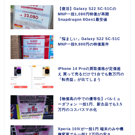
【復活】Galaxy S22 SC-51Cの
MNP一括1,080円特価が再開
Snapdragon 8Gen1最安値
「悩ましい」Galaxy S22 SC-51C
MNP一括9,900円の特価案件
iPhone 14 Proの買取価格が定価超
え 買って売るだけで1台でも数万円の
「転売益」が出てしまう
【物価高の中での優等生】バルミュ
ーダフォン 一括1円、新古品でも3.5
万円のコスパスマホ化
Xperia 10Ⅳが一括1円 端末のみや機
種変更でも一括2.2万円の安さ