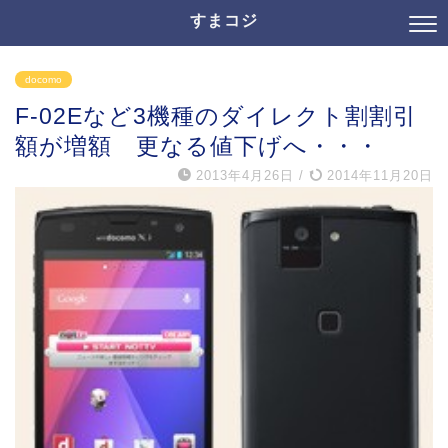
すまコジ
docomo
F-02Eなど3機種のダイレクト割割引
額が増額 更なる値下げへ・・・
2013年4月26日
/
2014年11月20日