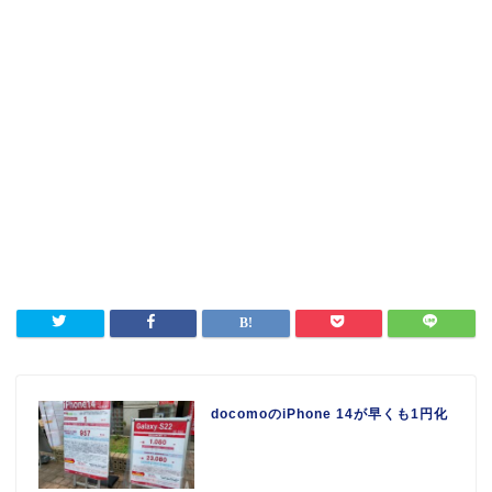
docomoのiPhone 14が早くも1円化