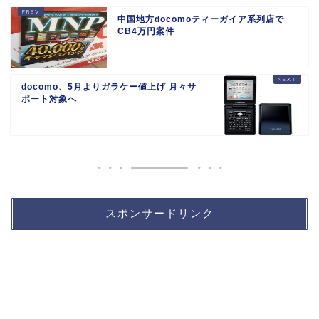
中国地方docomoティーガイア系列店で
CB4万円案件
docomo、5月よりガラケー値上げ 月々サ
ポート対象へ
スポンサードリンク