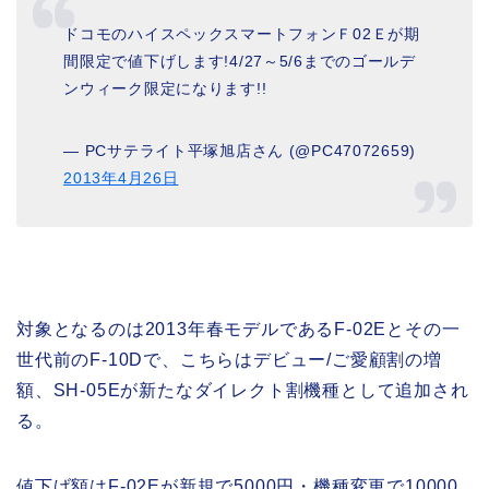
ドコモのハイスペックスマートフォンＦ02Ｅが期
間限定で値下げします!4/27～5/6までのゴールデ
ンウィーク限定になります!!
— PCサテライト平塚旭店さん (@PC47072659)
2013年4月26日
対象となるのは2013年春モデルであるF-02Eとその一
世代前のF-10Dで、こちらはデビュー/ご愛顧割の増
額、SH-05Eが新たなダイレクト割機種として追加され
る。
値下げ額はF-02Eが新規で5000円・機種変更で10000