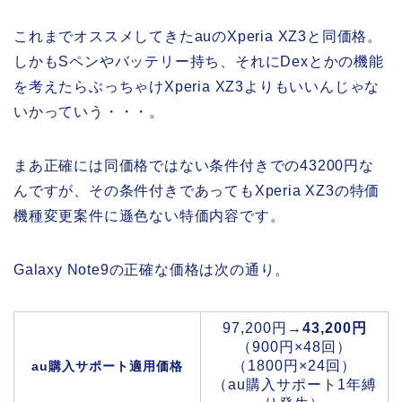
これまでオススメしてきたauのXperia XZ3と同価格。
しかもSペンやバッテリー持ち、それにDexとかの機能
を考えたらぶっちゃけXperia XZ3よりもいいんじゃな
いかっていう・・・。
まあ正確には同価格ではない条件付きでの43200円な
んですが、その条件付きであってもXperia XZ3の特価
機種変更案件に遜色ない特価内容です。
Galaxy Note9の正確な価格は次の通り。
97,200円→
43,200円
（900円×48回）
（1800円×24回）
au購入サポート適用価格
（au購入サポート1年縛