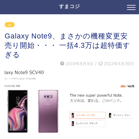
すまコジ
au
Galaxy Note9、まさかの機種変更安
売り開始・・・ 一括4.3万は超特価す
ぎる
2019年8月9日
/
2022年6月30日