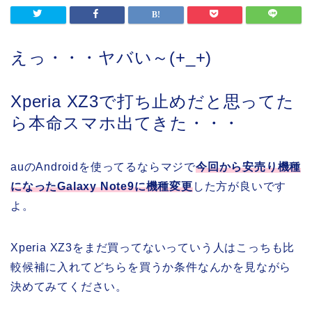
えっ・・・ヤバい～(+_+)
Xperia XZ3で打ち止めだと思ってた
ら本命スマホ出てきた・・・
auのAndroidを使ってるならマジで
今回から安売り機種
になったGalaxy Note9に機種変更
した方が良いです
よ。
Xperia XZ3をまだ買ってないっていう人はこっちも比
較候補に入れてどちらを買うか条件なんかを見ながら
決めてみてください。