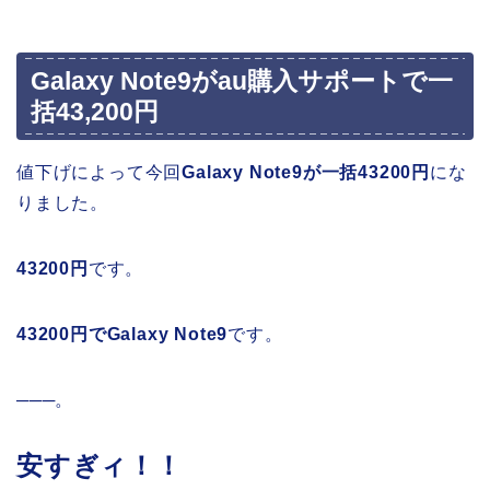
Galaxy Note9がau購入サポートで一
括43,200円
値下げによって今回
Galaxy Note9が一括43200円
にな
りました。
43200円
です。
43200円でGalaxy Note9
です。
───。
安すぎィ！！