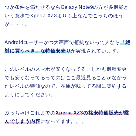
つか条件を満たせるならGalaxy Note9の方が多機能と
いう意味でXperia XZ3よりも上なんでこっちのほう
が・・・。
Androidユーザーかつ大画面で抵抗ないって人なら
「絶
対に買うべき」な特価安売り
が実現されています。
このレベルのスマホが安くなってる、しかも機種変更
でも安くなってるってのはここ最近見ることがなかっ
たレベルの特価なので、在庫が残ってる間に契約する
ようにしてください。
ぶっちゃけこれまでの
Xperia XZ3の格安特価販売が霞
んでしまう内容
になってます。。。