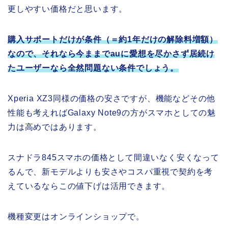
更しやすい価格だと思います。
購入サポートだけが条件（＝約1年だけの解除料増額）
なので、それなら今ままでauに愛想を尽かさず居続け
たユーザーなら全然問題ない条件でしょう。
Xperia XZ3同様の価格の安さですが、機能などその他
性能も考えればGalaxy Note9の方がスマホとしての魅
力は高めではあります。
スナドラ845スマホの価格として間違いなく安くなって
るんで、新モデルよりも安さやコスパ重視で契約を考
えているならこの値下げは活用できます。
機種変更はオンラインショップで。