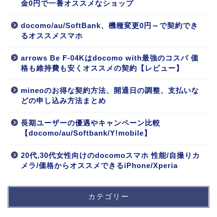
金0円で一番オススメなショップ
docomo/au/SoftBank、機種変更0円～で契約でき
るオススメスマホ
arrows Be F-04Kはdocomo with最強のコスパ 価
格も維持費も安くオススメの契約【レビュー】
mineoのお得な契約方法、開通日の調整、支払いな
どの申し込み方法まとめ
長期ユーザーの優遇やキャンペーン比較
【docomo/au/Softbank/Y!mobile】
20代,30代女性向けのdocomoスマホ 性能/自撮りカ
メラ/価格からオススメできるiPhone/Xperia
カテゴリー