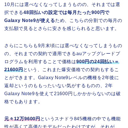
10月には選べなくなってしまうものの、それまでは選
択できる
48回払いの設定では毎月たった900円で
Galaxy Note9が使える
ため、こちらの分割での毎月の
支払額で見るとさらに安さを感じられると思います。
さらにこちらも9月末頃には選べなくなってしまうもの
の、それまでの契約で適用できるauアップグレードプ
ログラムを利用することで価格は
900円の24回払い＝
21600円
という、これまた爆安価格での契約もするこ
とができます。Galaxy Note9レベルの機種を2年後に
返却というのももったいない気がするものの、2年
Galaxy Note9を使えて21600円しかかからないのは破
格でもあります。
元々12万9600円
というスナドラ845機種の中でも機能
性が高くて高価なモデルだったわけですが、それが