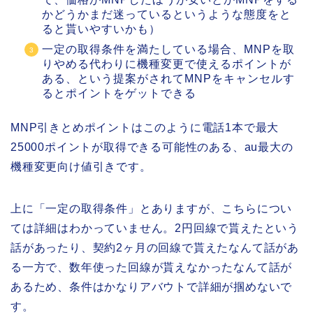
かどうかまだ迷っているというような態度をと
ると貰いやすいかも）
一定の取得条件を満たしている場合、MNPを取
りやめる代わりに機種変更で使えるポイントが
ある、という提案がされてMNPをキャンセルす
るとポイントをゲットできる
MNP引きとめポイントはこのように電話1本で最大
25000ポイントが取得できる可能性のある、au最大の
機種変更向け値引きです。
上に「一定の取得条件」とありますが、こちらについ
ては詳細はわかっていません。2円回線で貰えたという
話があったり、契約2ヶ月の回線で貰えたなんて話があ
る一方で、数年使った回線が貰えなかったなんて話が
あるため、条件はかなりアバウトで詳細が掴めないで
す。