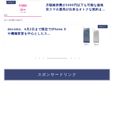
月額維持費が1000円以下も可能な超格
安スマホ運用が出来るオトクな契約ま...
docomo、4月2日まで限定でiPhone X
や機種変更を中心としたス...
スポンサードリンク