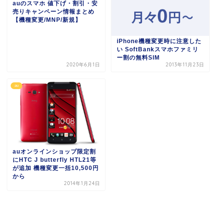
auのスマホ 値下げ・割引・安
売りキャンペーン情報まとめ
【機種変更/MNP/新規】
iPhone機種変更時に注意した
い SoftBankスマホファミリ
ー割の無料SIM
2020年6月1日
2013年11月23日
au
auオンラインショップ限定割
にHTC J butterfly HTL21等
が追加 機種変更一括10,500円
から
2014年1月24日