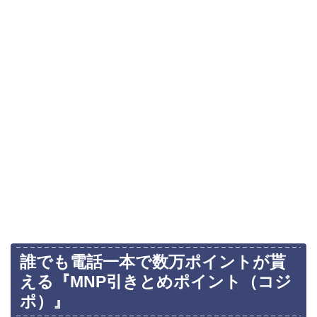
誰でも電話一本で数万ポイントが貰
える『MNP引きとめポイント（コジ
ポ）』