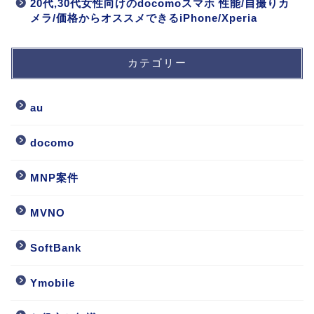
20代,30代女性向けのdocomoスマホ 性能/自撮りカ
メラ/価格からオススメできるiPhone/Xperia
カテゴリー
au
docomo
MNP案件
MVNO
SoftBank
Ymobile