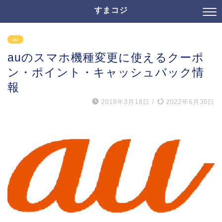
すまコジ
au
auのスマホ機種変更に使えるクーポ
ン・ポイント・キャッシュバック情
報
2018年3月18日
/
2022年6月30日