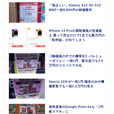
「悩ましい」Galaxy S22 SC-51C
MNP一括9,900円の特価案件
iPhone 14 Proの買取価格が定価超
え 買って売るだけで1台でも数万円の
「転売益」が出てしまう
【物価高の中での優等生】バルミュ
ーダフォン 一括1円、新古品でも3.5
万円のコスパスマホ化
Xperia 10Ⅳが一括1円 端末のみや機
種変更でも一括2.2万円の安さ
発売直後のGoogle Pixel 6aも「1円
級スマホ」に