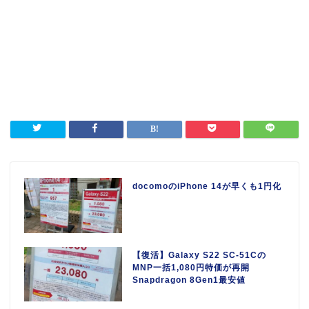
docomoのiPhone 14が早くも1円化
【復活】Galaxy S22 SC-51Cの
MNP一括1,080円特価が再開
Snapdragon 8Gen1最安値