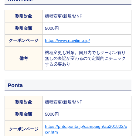
割引対象
機種変更/新規/MNP
割引金額
5000円
クーポンページ
https://www.navitime.jp/
機種変更も対象。同月内でもクーポン有り
備考
無しの表記が変わるので定期的にチェック
する必要あり
Ponta
割引対象
機種変更/新規/MNP
割引金額
5000円
https://pntc.ponta.jp/campaign/au201802/p
クーポンページ
c/r.htm