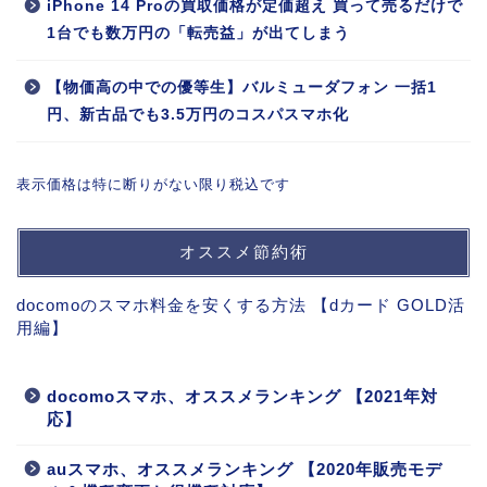
iPhone 14 Proの買取価格が定価超え 買って売るだけで
1台でも数万円の「転売益」が出てしまう
【物価高の中での優等生】バルミューダフォン 一括1
円、新古品でも3.5万円のコスパスマホ化
表示価格は特に断りがない限り税込です
オススメ節約術
docomoのスマホ料金を安くする方法 【dカード GOLD活
用編】
docomoスマホ、オススメランキング 【2021年対
応】
auスマホ、オススメランキング 【2020年販売モデ