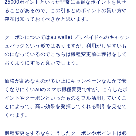
25000ポイントといった非常に高額なポイントを見せ
ることがあるので、この引きとめポイントの貰い方や
存在は知っておくべきかと思います。
クーポンについてはau wallet プリペイドへのキャッシ
ュバックという形ではありますが、利用がしやすいも
のになっているのでこちらは機種変更前に獲得をして
おくようにすると良いでしょう。
価格が高めなものが多い上にキャンペーンなんかで安
くなりにくいauのスマホ機種変更ですが、こうしたポ
イントやクーポンといったものをフル活用していくこ
とによって、高い効果を発揮してくれる割引を見せて
くれます。
機種変更をするならこうしたクーポンやポイントは必