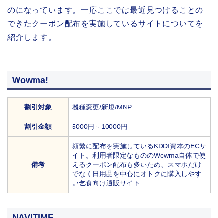
のになっています。一応ここでは最近見つけることの
できたクーポン配布を実施しているサイトについてを
紹介します。
Wowma!
割引対象
機種変更/新規/MNP
割引金額
5000円～10000円
頻繁に配布を実施しているKDDI資本のECサ
イト。利用者限定なもののWowma自体で使
備考
えるクーポン配布も多いため、スマホだけ
でなく日用品を中心にオトクに購入しやす
い乞食向け通販サイト
NAVITIME