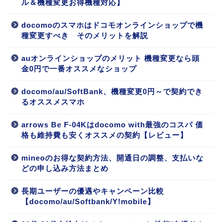
ル＆機種変更お得機種対応】
docomoのスマホはドコモオンラインショップで機
種変更すべき そのメリットを解説
auオンラインショップのメリット 機種変更なら頭
金0円で一番オススメなショップ
docomo/au/SoftBank、機種変更0円～で契約でき
るオススメスマホ
arrows Be F-04Kはdocomo with最強のコスパ 価
格も維持費も安くオススメの契約【レビュー】
mineoのお得な契約方法、開通日の調整、支払いな
どの申し込み方法まとめ
長期ユーザーの優遇やキャンペーン比較
【docomo/au/Softbank/Y!mobile】