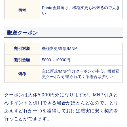
Ponta会員向け。機種変更も出来るので大き
備考
い
郵送クーポン
割引対象
機種変更/新規/MNP
割引金額
5000～10000円
主に新規/MNP向けクーポンが中心。機種変
備考
更クーポンが送られてくる場合は少ない
クーポンは大体5,000円分になりますが、MNP引きと
めポイントと併用できる場合がほとんどなので、とり
あえずどれか一つを獲得しておけば確実に安く契約を
行うことができます。