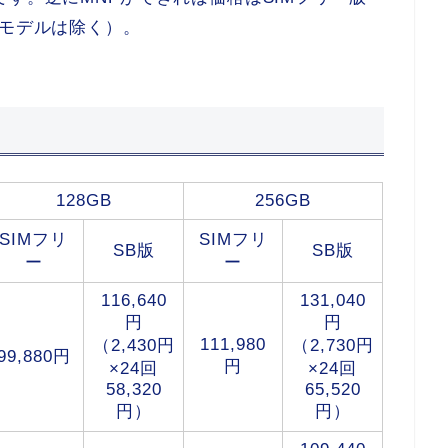
部モデルは除く）。
128GB
256GB
SIMフリ
SIMフリ
SB版
SB版
ー
ー
116,640
131,040
円
円
111,980
（2,430円
（2,730円
99,880円
円
×24回
×24回
58,320
65,520
円）
円）