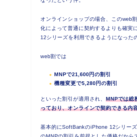
なったという件。
オンラインショップの場合、このweb
化によって普通に契約するよりも確実にお
12シリーズを利用できるようになった
web割では
MNPで21,600円の割引
機種変更で5,280円の割引
といった割引が適用され、
MNPでは
っており、オンラインで契約できる内
基本的にSoftBankのiPhone 1
のMNPの割引を前提とした価格だから