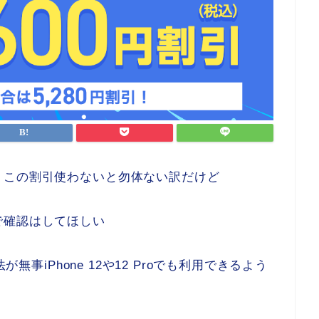
、この割引使わないと勿体ない訳だけど
で確認はしてほしい
が無事iPhone 12や12 Proでも利用できるよう