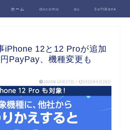
ホーム
docomo
au
SoftBank
iPhone 12と12 Proが追加
1万円PayPay、機種変更も
2020年10月27日
/
2022年6月29日