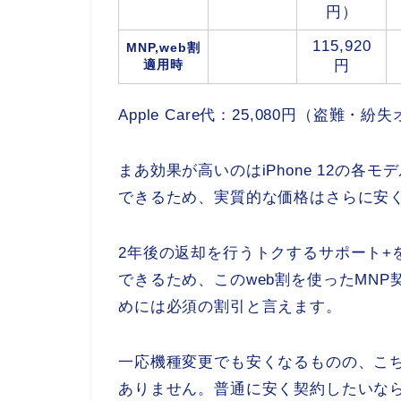
円）
115,920
MNP,web割
適用時
円
Apple Care代：25,080円（盗難・
まあ効果が高いのはiPhone 12の
できるため、実質的な価格はさらに安
2年後の返却を行うトクするサポート+
できるため、このweb割を使ったMNP契約
めには必須の割引と言えます。
一応機種変更でも安くなるものの、こち
ありません。普通に安く契約したいなら