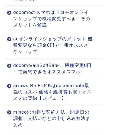
docomoのスマホはドコモオンライ
ンショップで機種変更すべき その
メリットを解説
auオンラインショップのメリット 機
種変更なら頭金0円で一番オススメ
なショップ
docomo/au/SoftBank、機種変更0円
～で契約できるオススメスマホ
arrows Be F-04Kはdocomo with最
強のコスパ 価格も維持費も安くオス
スメの契約【レビュー】
mineoのお得な契約方法、開通日の
調整、支払いなどの申し込み方法ま
とめ