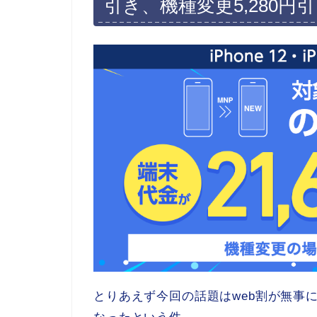
引き、機種変更5,280円
とりあえず今回の話題はweb割が無事にiPho