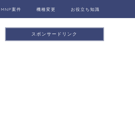
MNP案件
機種変更
お役立ち知識
スポンサードリンク