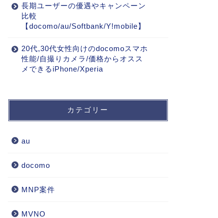
長期ユーザーの優遇やキャンペーン
比較
【docomo/au/Softbank/Y!mobile】
20代,30代女性向けのdocomoスマホ
性能/自撮りカメラ/価格からオスス
メできるiPhone/Xperia
カテゴリー
au
docomo
MNP案件
MVNO