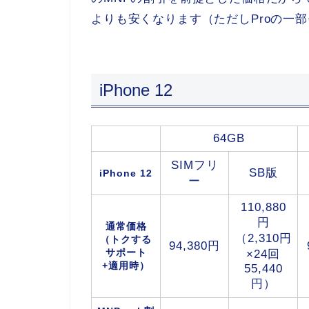
よりも安くなります（ただしProの一
iPhone 12
64GB
SIMフリ
SB版
iPhone 12
ー
110,880
円
通常価格
（2,310円
（トクする
94,380円
サポート
×24回
+適用時）
55,440
円）