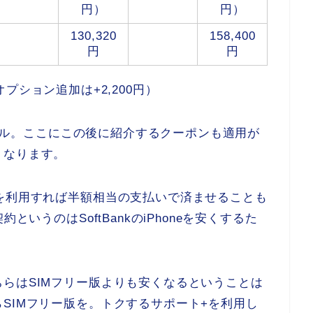
円）
円）
130,320
158,400
円
円
紛失オプション追加は+2,200円）
各モデル。ここにこの後に紹介するクーポンも適用が
くなります。
を利用すれば半額相当の支払いで済ませることも
というのはSoftBankのiPhoneを安くするた
らはSIMフリー版よりも安くなるということは
SIMフリー版を。トクするサポート+を利用し