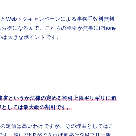
割とWebトクキャンペーンによる事務手数料無料
得になるんで、これらの割引が無事にiPhone
のは大きなポイントです。
総務省というか法律の定める割引上限ギリギリに迫
容としては最大級の割引です。
2シリーズの定価は高いわけですが、その理由としてはこ
です。逆にMNPができれば価格はSIMフリー版