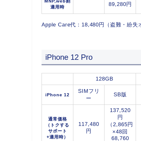
MNP,web割
89,280円
適用時
Apple Care代：18,480円（盗難・
iPhone 12 Pro
128GB
SIMフリ
SB版
iPhone 12
ー
137,520
円
通常価格
117,480
（2,865円
（トクする
円
サポート
×48回
+適用時）
68,760