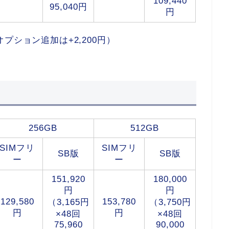
109,440
95,040円
円
紛失オプション追加は+2,200円）
256GB
512GB
SIMフリ
SIMフリ
SB版
SB版
ー
ー
151,920
180,000
円
円
129,580
153,780
（3,165円
（3,750円
円
円
×48回
×48回
75,960
90,000