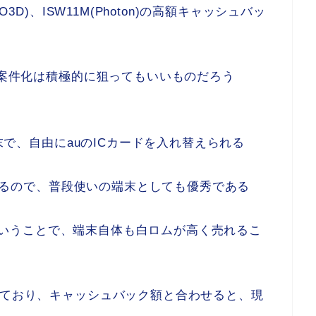
3D)、ISW11M(Photon)の高額キャッシュバッ
ック案件化は積極的に狙ってもいいものだろう
端末で、自由にauのICカードを入れ替えられる
信できるので、普段使いの端末としても優秀である
ーズということで、端末自体も白ロムが高く売れるこ
れており、キャッシュバック額と合わせると、現