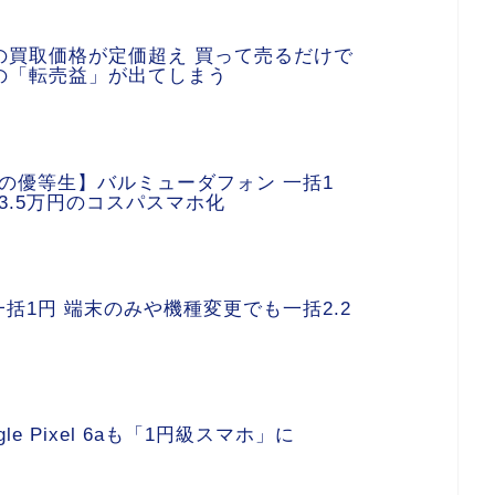
 Proの買取価格が定価超え 買って売るだけで
の「転売益」が出てしまう
の優等生】バルミューダフォン 一括1
3.5万円のコスパスマホ化
Ⅳが一括1円 端末のみや機種変更でも一括2.2
le Pixel 6aも「1円級スマホ」に