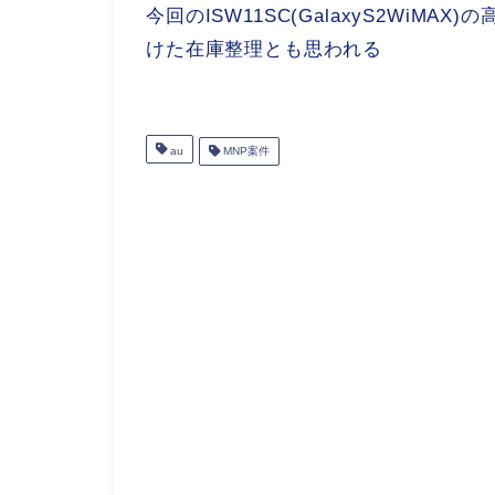
今回のISW11SC(GalaxyS2Wi
けた在庫整理とも思われる
au
MNP案件