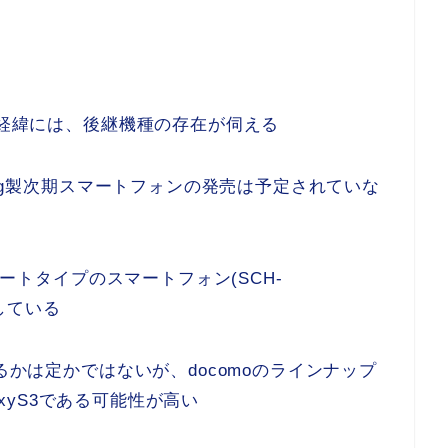
た経緯には、後継機種の存在が伺える
sung製次期スマートフォンの発売は予定されていな
レートタイプのスマートフォン(SCH-
明している
るかは定かではないが、docomoのラインナップ
laxyS3である可能性が高い