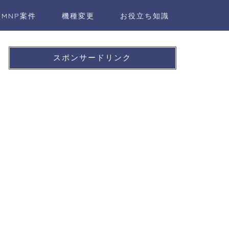
MNP案件
機種変更
お役立ち知識
スポンサードリンク