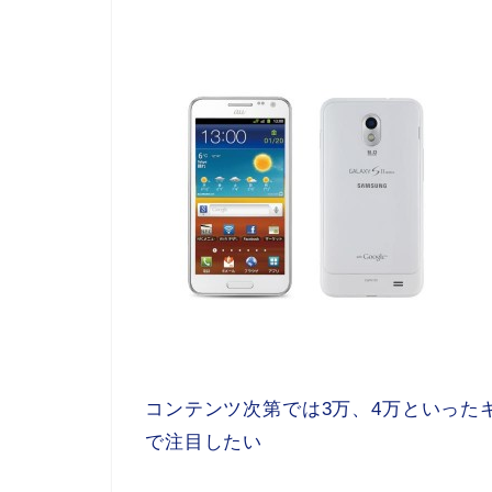
コンテンツ次第では3万、4万といった
で注目したい