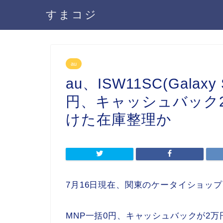
すまコジ
au
au、ISW11SC(Galax
円、キャッシュバック2
けた在庫整理か
7月16日現在、関東のケータイショップを中
MNP一括0円、キャッシュバックが2