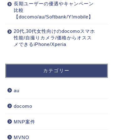
長期ユーザーの優遇やキャンペーン
比較
【docomo/au/Softbank/Y!mobile】
20代,30代女性向けのdocomoスマホ
性能/自撮りカメラ/価格からオスス
メできるiPhone/Xperia
カテゴリー
au
docomo
MNP案件
MVNO