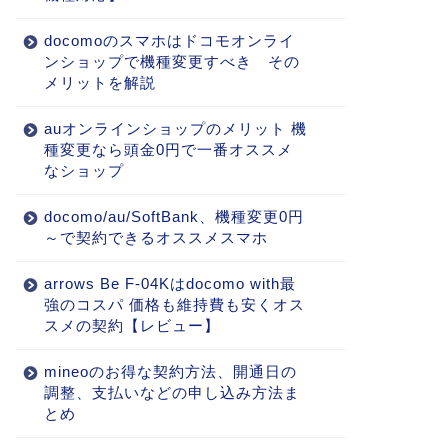
docomoのスマホはドコモオンライ
ンショップで機種変更すべき その
メリットを解説
auオンラインショップのメリット 機
種変更なら頭金0円で一番オススメ
なショップ
docomo/au/SoftBank、機種変更0円
～で契約できるオススメスマホ
arrows Be F-04Kはdocomo with最
強のコスパ 価格も維持費も安くオス
スメの契約【レビュー】
mineoのお得な契約方法、開通日の
調整、支払いなどの申し込み方法ま
とめ