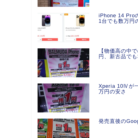
iPhone 14
1台でも数万円
【物価高の中で
円、新古品でも
Xperia 10
万円の安さ
発売直後のGoog