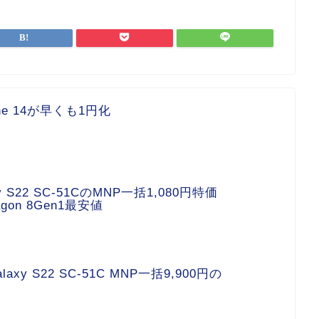
one 14が早くも1円化
 S22 SC-51CのMNP一括1,080円特価
agon 8Gen1最安値
xy S22 SC-51C MNP一括9,900円の