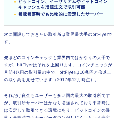
ビットコイン、イーサリアムやビットコイン
キャッシュを指値注文で取引可能
暴騰暴落時でも比較的に安定したサーバー
次に開設しておきたい取引所は業界最大手のbitFlyerで
す。
先ほどのコインチェックも業界内ではかなりの大手で
すが、bitFlyerはそれを上回ります。コインチェックが
月間4兆円の取引量の中で、bitFlyerは10兆円と倍以上
の取引高を見せています（2017年12月時点）。
それだけ資金もユーザーも多い国内最大の取引所です
が、取引所サーバーはかなり増強されており平常時に
は安定して取引できる環境にあり、ビットコインの暴
落・暴騰時でもサーバーダウンがしにくいという安定