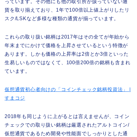
っています。その他にも他の取引所が扱っていない通
貨を取り揃えており、1年で100倍以上値上がりしたリ
スク/LSKなど多様な種類の通貨が揃っています。
これらの取り扱い銘柄は2017年はその全てが年始から
年末までにかけて価格を上昇させているという特徴が
あります。しかも価格の上昇率は2倍とか3倍といった
生易しいものではなくて、100倍200倍の銘柄も含まれ
ています。
仮想通貨初心者向けの「コインチェック銘柄投資法」 |
すまコジ
2018年も同じように上がるとは言えませんが、コイン
チェックでの取り扱い銘柄は厳選されたアルトコイン/
仮想通貨であるため開発や性能面でしっかりとした通