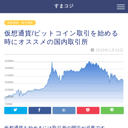
すまコジ
仮想通貨・暗号通貨
仮想通貨/ビットコイン取引を始める
時にオススメの国内取引所
2018年1月16日
仮想通貨を始めるには取引所の開設が必要です。