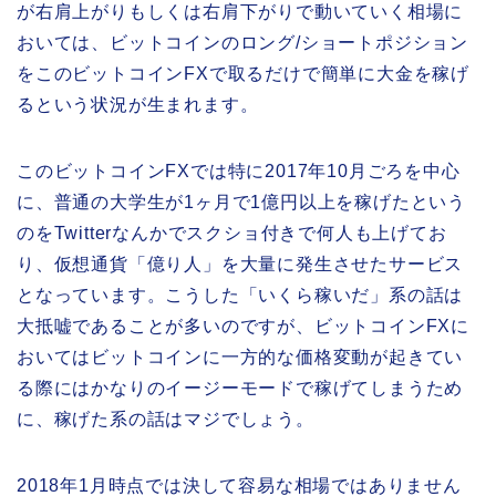
が右肩上がりもしくは右肩下がりで動いていく相場に
おいては、ビットコインのロング/ショートポジション
をこのビットコインFXで取るだけで簡単に大金を稼げ
るという状況が生まれます。
このビットコインFXでは特に2017年10月ごろを中心
に、普通の大学生が1ヶ月で1億円以上を稼げたという
のをTwitterなんかでスクショ付きで何人も上げてお
り、仮想通貨「億り人」を大量に発生させたサービス
となっています。こうした「いくら稼いだ」系の話は
大抵嘘であることが多いのですが、ビットコインFXに
おいてはビットコインに一方的な価格変動が起きてい
る際にはかなりのイージーモードで稼げてしまうため
に、稼げた系の話はマジでしょう。
2018年1月時点では決して容易な相場ではありません