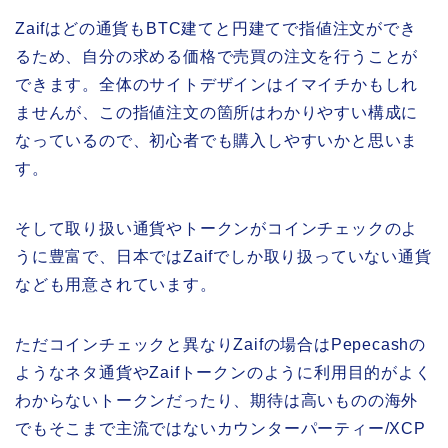
Zaifはどの通貨もBTC建てと円建てで指値注文ができ
るため、自分の求める価格で売買の注文を行うことが
できます。全体のサイトデザインはイマイチかもしれ
ませんが、この指値注文の箇所はわかりやすい構成に
なっているので、初心者でも購入しやすいかと思いま
す。
そして取り扱い通貨やトークンがコインチェックのよ
うに豊富で、日本ではZaifでしか取り扱っていない通貨
なども用意されています。
ただコインチェックと異なりZaifの場合はPepecashの
ようなネタ通貨やZaifトークンのように利用目的がよく
わからないトークンだったり、期待は高いものの海外
でもそこまで主流ではないカウンターパーティー/XCP