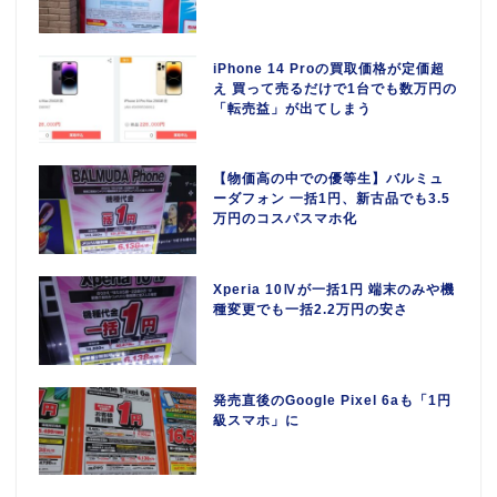
iPhone 14 Proの買取価格が定価超
え 買って売るだけで1台でも数万円の
「転売益」が出てしまう
【物価高の中での優等生】バルミュ
ーダフォン 一括1円、新古品でも3.5
万円のコスパスマホ化
Xperia 10Ⅳが一括1円 端末のみや機
種変更でも一括2.2万円の安さ
発売直後のGoogle Pixel 6aも「1円
級スマホ」に