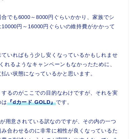
でも6000～8000円ぐらいかかり、家族でシ
0000円～16000円ぐらいの維持費がかかって
来ていればもう少し安くなっているかもしれませ
てくれるようなキャンペーンもなかったために、
支払い状態になっているかと思います。
くするのがここでの目的なわけですが、それを実
のは
『dカード GOLD』
です。
特典が用意されている訳なのですが、その内の一つ
組み合わせるのに非常に相性が良くなっているた