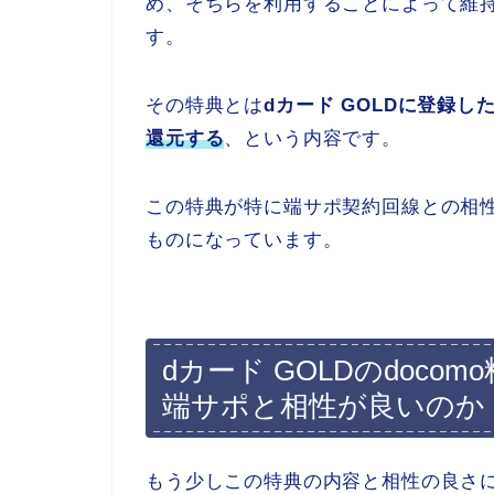
め、そちらを利用することによって維
す。
その特典とは
dカード GOLDに登録し
還元する
、という内容です。
この特典が特に端サポ契約回線との相
ものになっています。
dカード GOLDのdoco
端サポと相性が良いのか
もう少しこの特典の内容と相性の良さ