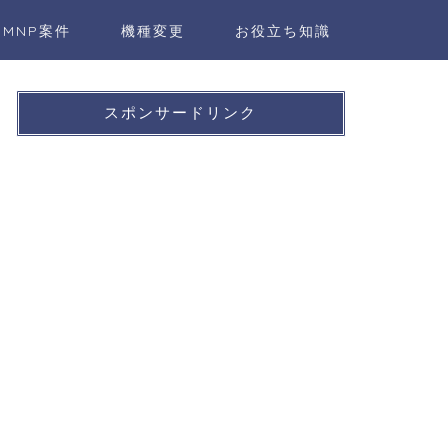
MNP案件
機種変更
お役立ち知識
スポンサードリンク