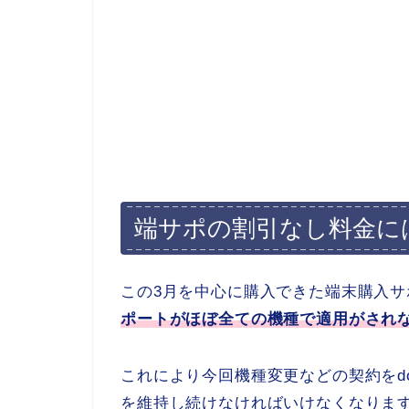
端サポの割引なし料金には
この3月を中心に購入できた端末購入
ポートがほぼ全ての機種で適用がされ
これにより今回機種変更などの契約をd
を維持し続けなければいけなくなりま