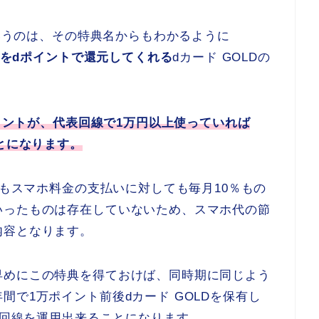
というのは、その特典名からもわかるように
％をdポイントで還元してくれる
dカード GOLDの
ポイントが、代表回線で1万円以上使っていれば
とになります。
てもスマホ料金の支払いに対しても毎月10％もの
いったものは存在していないため、スマホ代の節
内容となります。
早めにこの特典を得ておけば、同時期に同じよう
間で1万ポイント前後dカード GOLDを保有し
mo回線を運用出来ることになります。