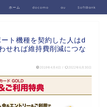
ホーム
docomo
au
SoftBank
サポート機種を契約した人はd
合わせれば維持費削減につな
2018年4月4日
/
2022年6月30日