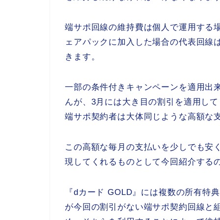
端サポ回線の維持費は個人で運用する場合
ェアパックに加入した場合の代表回線は1
きます。
一部の条件付きキャンペーンを適用出
んが、3月には大き目の割引を適用し
端サポ契約者は大体同じような高額な
この高額な毎月の支払いを少しでも安
現してくれるものとして今回紹介する
『dカード GOLD』には複数の所有
が今回の割引がない端サポ契約回線と