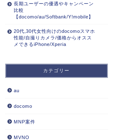
長期ユーザーの優遇やキャンペーン
比較
【docomo/au/Softbank/Y!mobile】
20代,30代女性向けのdocomoスマホ
性能/自撮りカメラ/価格からオスス
メできるiPhone/Xperia
カテゴリー
au
docomo
MNP案件
MVNO