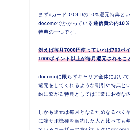
まずdカード GOLDの10％還元特典
docomoでかかっている
通信費の内10
特典の一つです。
例えば毎月7000円使っていれば700
1000ポイント以上が毎月還元されるこ
docomoに限らずキャリア全体におい
還元をしてくれるような割引や特典と
約に繋がる特典としては非常にお得な
しかも還元は毎月となるためなるべく
に端サポ機種を契約した人と比べても年
ているユーザーの方がオトクにdoco