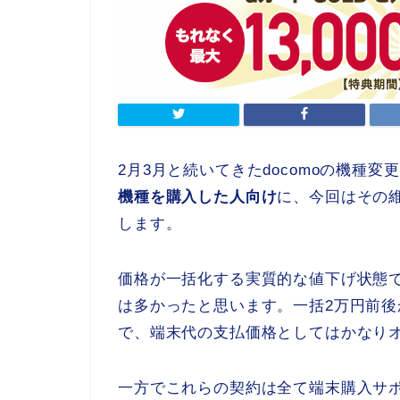
2月3月と続いてきたdocomoの機種
機種を購入した人向け
に、今回はその
します。
価格が一括化する実質的な値下げ状態でd
は多かったと思います。一括2万円前
で、端末代の支払価格としてはかなり
一方でこれらの契約は全て端末購入サ