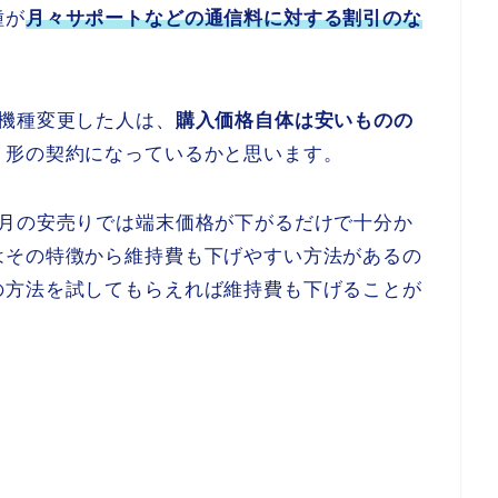
種が
月々サポートなどの通信料に対する割引のな
。
機種変更した人は、
購入価格自体は安いものの
う形の契約になっているかと思います。
3月の安売りでは端末価格が下がるだけで十分か
はその特徴から維持費も下げやすい方法があるの
の方法を試してもらえれば維持費も下げることが