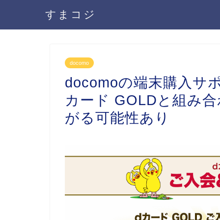
すまコジ
docomo
docomoの端末購入
カード GOLDと組み
がる可能性あり