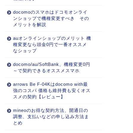
docomoのスマホはドコモオンライ
ンショップで機種変更すべき その
メリットを解説
auオンラインショップのメリット 機
種変更なら頭金0円で一番オススメ
なショップ
docomo/au/SoftBank、機種変更0円
～で契約できるオススメスマホ
arrows Be F-04Kはdocomo with最
強のコスパ 価格も維持費も安くオス
スメの契約【レビュー】
mineoのお得な契約方法、開通日の
調整、支払いなどの申し込み方法ま
とめ