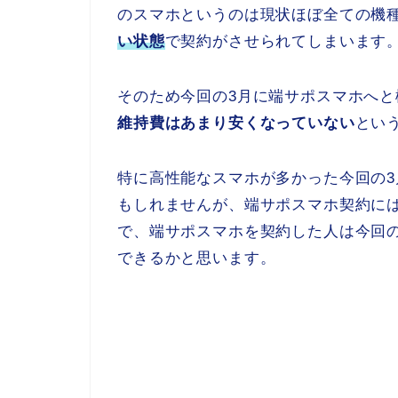
のスマホというのは現状ほぼ全ての機
い状態
で契約がさせられてしまいます
そのため今回の3月に端サポスマホへと
維持費はあまり安くなっていない
とい
特に高性能なスマホが多かった今回の
もしれませんが、端サポスマホ契約に
で、端サポスマホを契約した人は今回
できるかと思います。