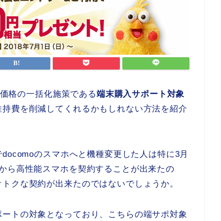
変更価格の一括化施策である
端末購入サポート対象
維持費を削減してくれるかもしれない方法を紹介
ocomoのスマホへと機種変更した人は特に3月
後から高性能スマホを契約することが出来たの
オトクな契約が出来たのではないでしょうか。
ポートの対象となっており、こちらの端サポ対象