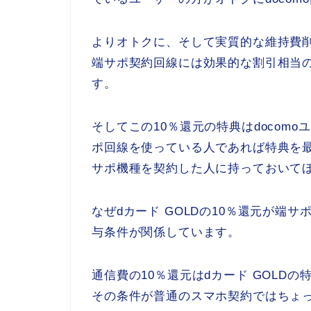
よりオトクに、そして実質的な維持費
端サポ契約回線には効果的な割引相当の
す。
そしてこの10％還元の特典はdocom
ポ回線を使っている人であれば特典を
サポ機種を契約した人に持っておいて
なぜdカード GOLDの10％還元が端
与条件が関係しています。
通信費の10％還元はdカード GOLD
その条件が普通のスマホ契約ではちょ