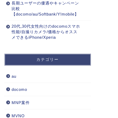
長期ユーザーの優遇やキャンペーン
比較
【docomo/au/Softbank/Y!mobile】
20代,30代女性向けのdocomoスマホ
性能/自撮りカメラ/価格からオスス
メできるiPhone/Xperia
カテゴリー
au
docomo
MNP案件
MVNO