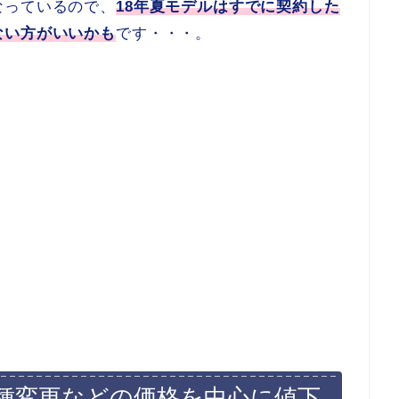
なっているので、
18年夏モデルはすでに契約した
ない方がいいかも
です・・・。
は機種変更などの価格を中心に値下