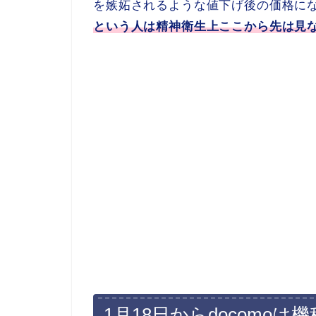
を嫉妬されるような値下げ後の価格に
という人は精神衛生上ここから先は見
1月18日からdocomo