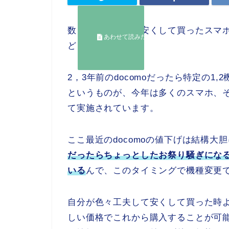
数ヶ月前に必死に安くして買ったスマ
ど・・・
2，3年前のdocomoだったら特定の
というものが、今年は多くのスマホ、
て実施されています。
ここ最近のdocomoの値下げは結構
だったらちょっとしたお祭り騒ぎにな
いる
んで、このタイミングで機種変更
自分が色々工夫して安くして買った時
しい価格でこれから購入することが可