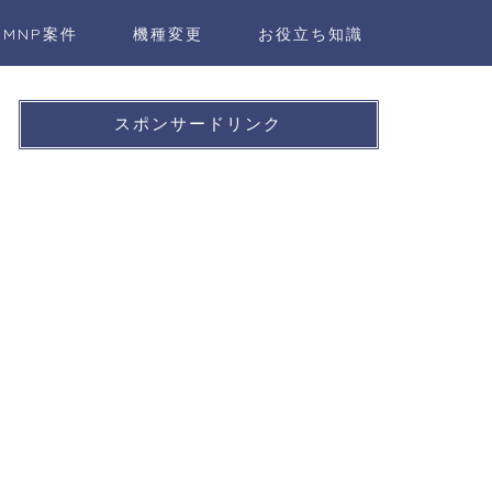
MNP案件
機種変更
お役立ち知識
スポンサードリンク