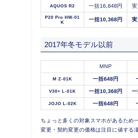
一括16,848円
実
AQUOS R2
P20 Pro HW-01
一括10,368円
実
K
2017年冬モデル以前
MNP
一括648円
M Z-01K
一括10,368円
一
V30+ L-01K
一括648円
JOJO L-02K
ちょっと多くの対象スマホがあるため
変更・契約変更の価格は注目に値する