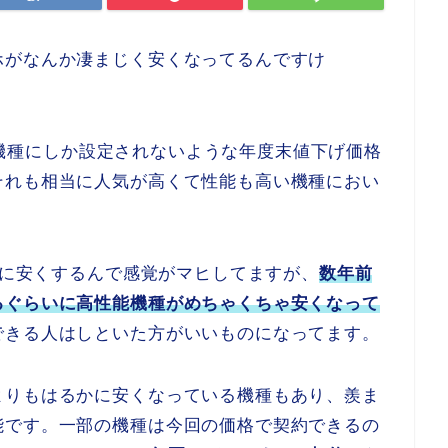
ホがなんか凄まじく安くなってるんですけ
1,2機種にしか設定されないような年度末値下げ価格
それも相当に人気が高くて性能も高い機種におい
大胆に安くするんで感覚がマヒしてますが、
数年前
るぐらいに高性能機種がめちゃくちゃ安くなって
できる人はしといた方がいいものになってます。
よりもはるかに安くなっている機種もあり、羨ま
能です。一部の機種は今回の価格で契約できるの