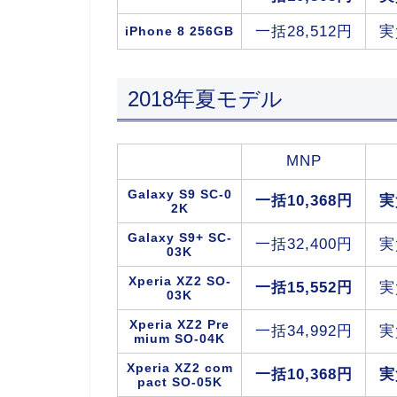
一括28,512円
実
iPhone 8 256GB
2018年夏モデル
MNP
Galaxy S9 SC-0
一括10,368円
実
2K
Galaxy S9+ SC-
一括32,400円
実
03K
Xperia XZ2 SO-
一括15,552円
実
03K
Xperia XZ2 Pre
一括34,992円
実
mium SO-04K
Xperia XZ2 com
一括10,368円
実
pact SO-05K