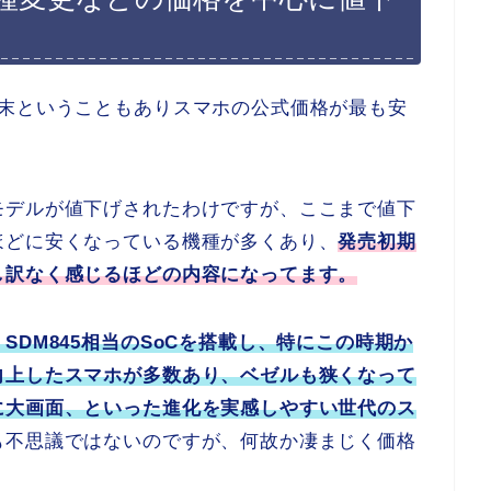
度末ということもありスマホの公式価格が最も安
モデルが値下げされたわけですが、ここまで値下
ほどに安くなっている機種が多くあり、
発売初期
し訳なく感じるほどの内容になってます。
DM845相当のSoCを搭載し、特にこの時期か
向上したスマホが多数あり、ベゼルも狭くなって
に大画面、といった進化を実感しやすい世代のス
も不思議ではないのですが、何故か凄まじく価格