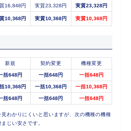
質16,848円
実質23,328円
実質23,328円
質10,368円
実質10,368円
実質10,368円
新規
契約変更
機種変更
一括648円
一括648円
一括648円
括10,368円
一括10,368円
一括10,368円
一括648円
一括648円
一括648円
一見わかりにくいと思いますが、次の機種の機種
凄まじい安さです。