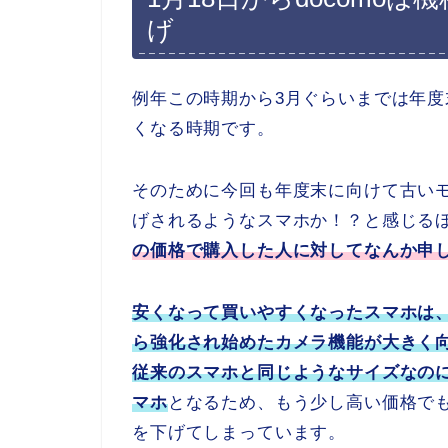
げ
例年この時期から3月ぐらいまでは年
くなる時期です。
そのために今回も年度末に向けて古い
げされるようなスマホか！？と感じる
の価格で購入した人に対してなんか申
安くなって買いやすくなったスマホは、S
ら強化され始めたカメラ機能が大きく
従来のスマホと同じようなサイズなの
マホ
となるため、もう少し高い価格で
を下げてしまっています。