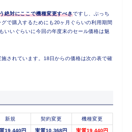
もう絶対にここで機種変更すべき
ですし、ぶっち
グで購入するためにも20ヶ月ぐらいの利用期間
てもいいぐらいに今回の年度末のセール価格は魅
施されています。18日からの価格は次の表で確
新規
契約変更
機種変更
質19,440円
実質10,368円
実質19,440円