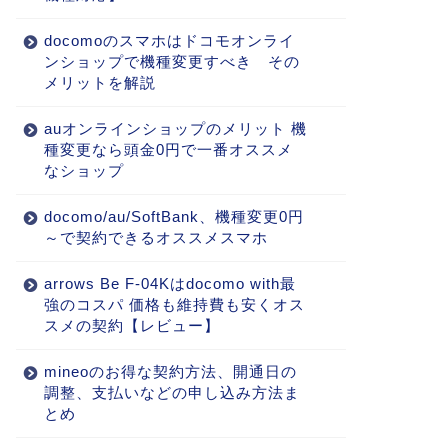
docomoのスマホはドコモオンライ
ンショップで機種変更すべき その
メリットを解説
auオンラインショップのメリット 機
種変更なら頭金0円で一番オススメ
なショップ
docomo/au/SoftBank、機種変更0円
～で契約できるオススメスマホ
arrows Be F-04Kはdocomo with最
強のコスパ 価格も維持費も安くオス
スメの契約【レビュー】
mineoのお得な契約方法、開通日の
調整、支払いなどの申し込み方法ま
とめ