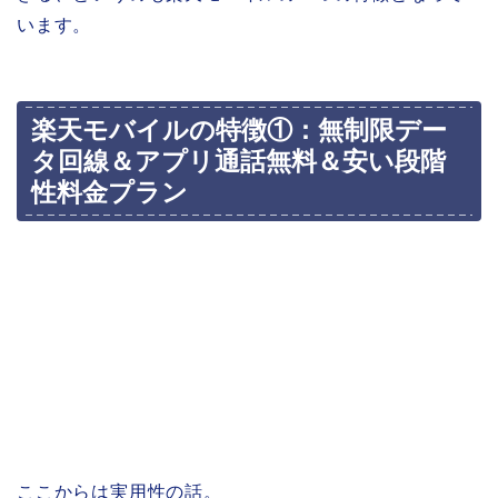
います。
楽天モバイルの特徴①：無制限デー
タ回線＆アプリ通話無料＆安い段階
性料金プラン
ここからは実用性の話。