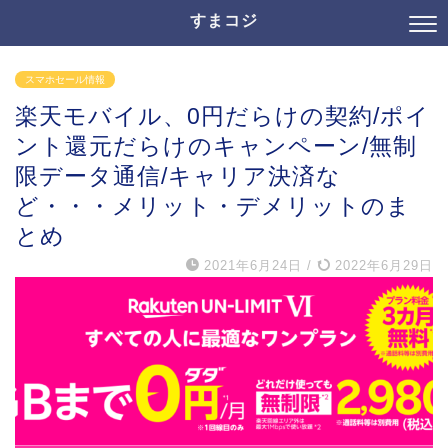
すまコジ
スマホセール情報
楽天モバイル、0円だらけの契約/ポイ
ント還元だらけのキャンペーン/無制
限データ通信/キャリア決済な
ど・・・メリット・デメリットのま
とめ
2021年6月24日
/
2022年6月29日