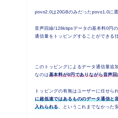
povo2.0は20GBのみだったpovo1
音声回線/128kbpsデータの基本料
通信量をトッピングすることができる
このトッピングによるデータ通信量追
なのは
基本料が0円でありながら音声
トッピングの有無はユーザーに任せら
に超低速ではあるもののデータ通信と
入れられる
、というこれまでなかった