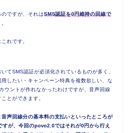
るのですが、それは
SMS認証を0円維持の回線で
う。
はこれです。
いてSMS認証が必須化されているものが多く、
利用したい・キャンペーン特典を複数欲しい、な
アカウントが作れなかったわけですが、音声回線
すことができます。
と音声回線分の基本料の支払いといったところが
すが、今回のpovo2.0ではそれが0円から行え