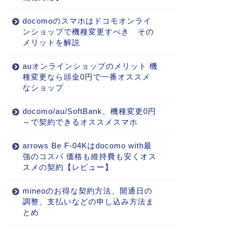
docomoのスマホはドコモオンライ
ンショップで機種変更すべき その
メリットを解説
auオンラインショップのメリット 機
種変更なら頭金0円で一番オススメ
なショップ
docomo/au/SoftBank、機種変更0円
～で契約できるオススメスマホ
arrows Be F-04Kはdocomo with最
強のコスパ 価格も維持費も安くオス
スメの契約【レビュー】
mineoのお得な契約方法、開通日の
調整、支払いなどの申し込み方法ま
とめ