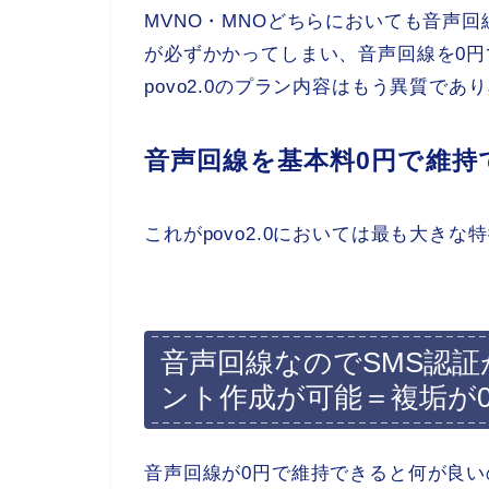
MVNO・MNOどちらにおいても音声
が必ずかかってしまい、音声回線を0
povo2.0のプラン内容はもう異質であ
音声回線を基本料0円で維持
これがpovo2.0においては最も大き
音声回線なのでSMS認
ント作成が可能＝複垢が
音声回線が0円で維持できると何が良い