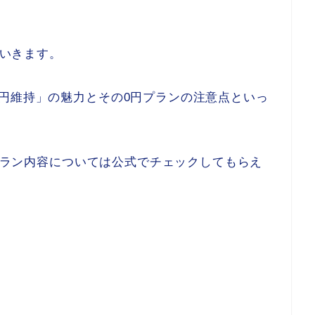
ていきます。
円維持」の魅力とその0円プランの注意点といっ
かプラン内容については公式でチェックしてもらえ