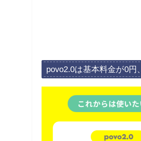
povo2.0は基本料金が