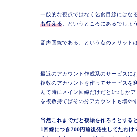
一般的な視点ではなく乞食目線にはな
も行える
、というところにあるでしょ
音声回線である、という点のメリット
最近のアカウント作成系のサービスにお
複数のアカウントを作ってサービスを
んて時にメイン回線だけだと1つしか
を複数持てばその分アカウントも増や
当然これまでだと複垢を作ろうとする
1回線につき700円前後発生してたわけで