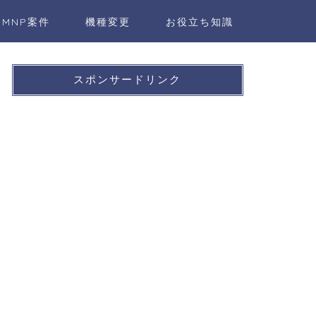
MNP案件
機種変更
お役立ち知識
スポンサードリンク