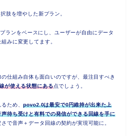
.0に選択肢を増やした新プラン。
0円のプランをベースにし、ユーザーが自由にデータ
仕組みに変更してます。
加の仕組み自体も面白いのですが、最注目すべき
回線が使える状態にある
点でしょう。
れるため、
povo2.0は最安で0円維持が出来た上
音声待ち受けと有料での発信ができる回線を手に
安さで音声＋データ回線の契約が実現可能に。