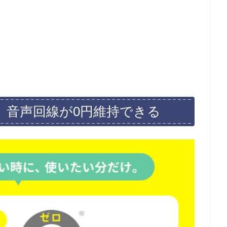
0円、音声回線が0円維持できる