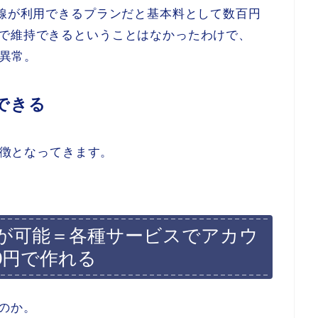
回線が利用できるプランだと基本料として数百円
円で維持できるということはなかったわけで、
り異常。
できる
な特徴となってきます。
証が可能＝各種サービスでアカウ
0円で作れる
のか。