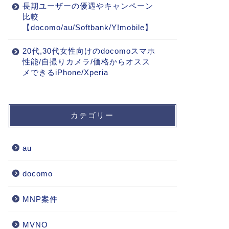
長期ユーザーの優遇やキャンペーン
比較
【docomo/au/Softbank/Y!mobile】
20代,30代女性向けのdocomoスマホ
性能/自撮りカメラ/価格からオスス
メできるiPhone/Xperia
カテゴリー
au
docomo
MNP案件
MVNO