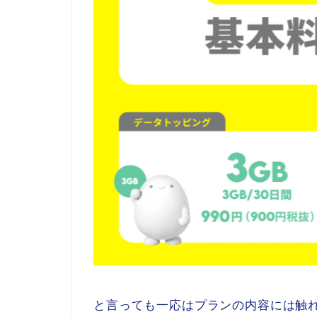
と言っても一応はプランの内容には触