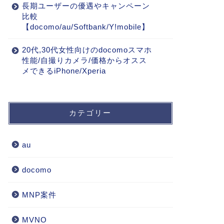
長期ユーザーの優遇やキャンペーン
比較
【docomo/au/Softbank/Y!mobile】
20代,30代女性向けのdocomoスマホ
性能/自撮りカメラ/価格からオスス
メできるiPhone/Xperia
カテゴリー
au
docomo
MNP案件
MVNO