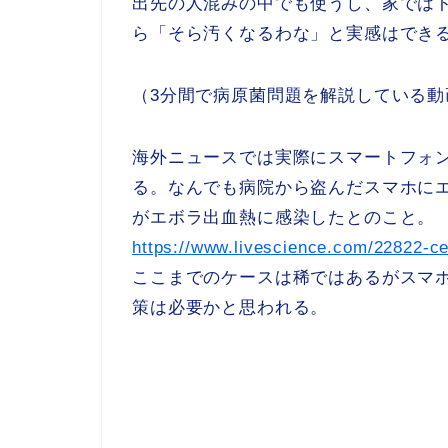
出先の人混みの中でも使うし、家では
ら「そら汚くなるわな」と実感はでき
（3分間で病原菌問題を解説している動
海外ニュースでは実際にスマートフォ
る。なんでも病院から盗んだスマホに
がエボラ出血熱に感染したとのこと。
https://www.livescience.com/22822-c
ここまでのケースは稀ではあるがスマ
策は必要かと思われる。