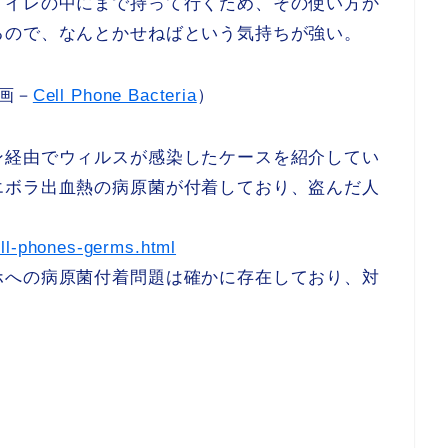
トイレの中にまで持って行くため、その使い方か
るので、なんとかせねばという気持ちが強い。
画－
Cell Phone Bacteria
）
ン経由でウィルスが感染したケースを紹介してい
エボラ出血熱の病原菌が付着しており、盗んだ人
ell-phones-germs.html
ホへの病原菌付着問題は確かに存在しており、対