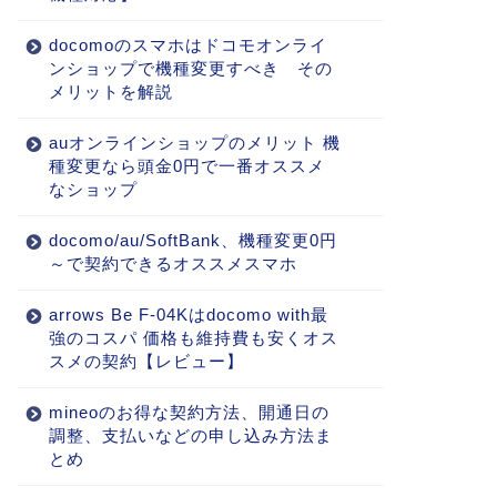
docomoのスマホはドコモオンライ
ンショップで機種変更すべき その
メリットを解説
auオンラインショップのメリット 機
種変更なら頭金0円で一番オススメ
なショップ
docomo/au/SoftBank、機種変更0円
～で契約できるオススメスマホ
arrows Be F-04Kはdocomo with最
強のコスパ 価格も維持費も安くオス
スメの契約【レビュー】
mineoのお得な契約方法、開通日の
調整、支払いなどの申し込み方法ま
とめ