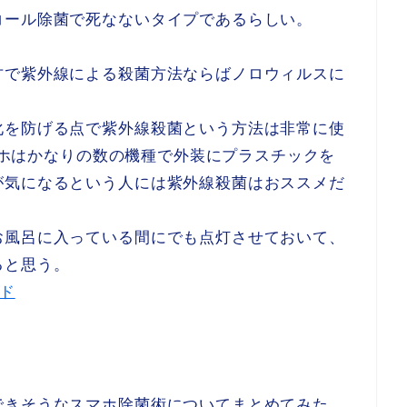
コール除菌で死なないタイプであるらしい。
方で紫外線による殺菌方法ならばノロウィルスに
化を防げる点で紫外線殺菌という方法は非常に使
スマホはかなりの数の機種で外装にプラスチックを
が気になるという人には紫外線殺菌はおススメだ
お風呂に入っている間にでも点灯させておいて、
ると思う。
ンド
できそうなスマホ除菌術についてまとめてみた。