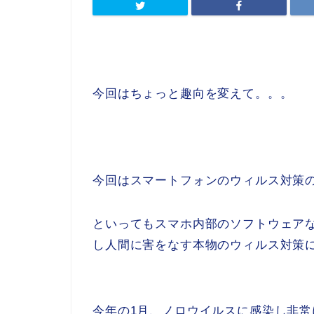
今回はちょっと趣向を変えて。。。
今回はスマートフォンのウィルス対策
といってもスマホ内部のソフトウェア
し人間に害をなす本物のウィルス対策
今年の1月、ノロウイルスに感染し非常