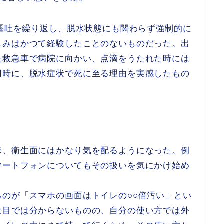
と嘔吐を繰り返し、脱水状態にも関わらず強制的に
しみはかつて経験したことのないものだった。出
た救急車で病院に向かい、点滴をうたれた時には
同時に、脱水症状で死に至る理由を実感したもの
降、衛生面にはかなり気を配るようになった。例
マートフォンについてもその扱いを気にかけ始め
のが「スマホの画面はトイレの○○倍汚い」とい
は目では分からないものの、自分の使い方では外