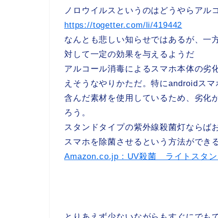
ノロウイルスというのはどうやらアル
https://togetter.com/li/419442
なんとも悲しい知らせではあるが、一
対して一定の効果を与えるようだ
アルコール消毒によるスマホ本体の劣
えそうなやりかただ。特にandroid
含んだ素材を使用しているため、劣化
ろう。
スタンドタイプの紫外線殺菌灯ならば
スマホを除菌させるという方法ができ
Amazon.co.jp : UV殺菌 ライトスタ
とりあえず少ないながらもすぐにでも