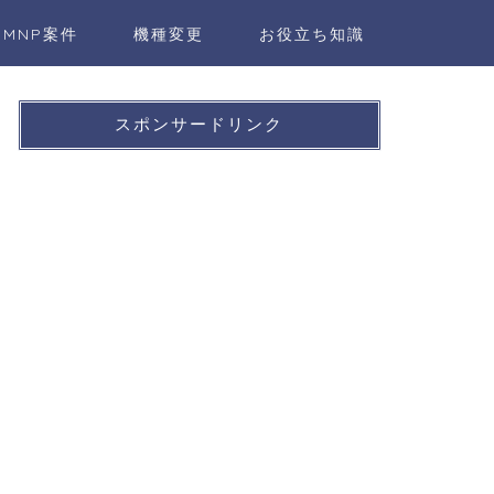
MNP案件
機種変更
お役立ち知識
スポンサードリンク