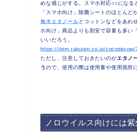
めな感じがする。スマホ対応○○になる
「スマホ向け」除菌シートのほとんど
無水エタノール
とコットンなどをあわ
ホ向け」商品よりも割安で容量も多い
いいだろう。
https://item.rakuten.co.jp/cocodecow
ただし、注意しておきたいのが
エタノ
う
ので、使用の際は使用量や使用箇所
ノロウイルス向けには紫