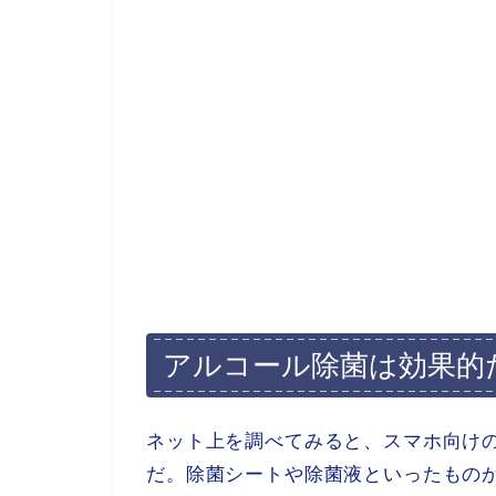
アルコール除菌は効果的だ
ネット上を調べてみると、スマホ向け
だ。除菌シートや除菌液といったもの