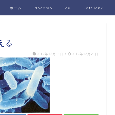
ホーム
docomo
au
SoftBank
える
2012年12月11日
/
2012年12月21日