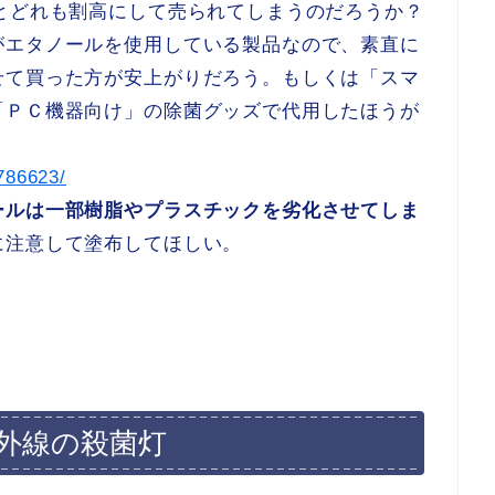
とどれも割高にして売られてしまうのだろうか？
がエタノールを使用している製品なので、素直に
せて買った方が安上がりだろう。もしくは「スマ
「ＰＣ機器向け」の除菌グッズで代用したほうが
/786623/
ールは一部樹脂やプラスチックを劣化させてしま
に注意して塗布してほしい。
外線の殺菌灯