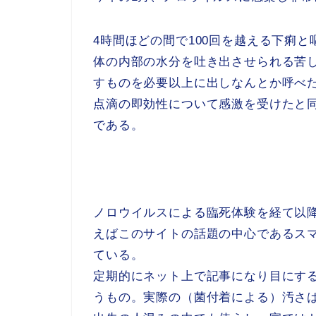
4時間ほどの間で100回を越える下痢
体の内部の水分を吐き出させられる苦
すものを必要以上に出しなんとか呼べ
点滴の即効性について感激を受けたと
である。
ノロウイルスによる臨死体験を経て以
えばこのサイトの話題の中心であるス
ている。
定期的にネット上で記事になり目にする
うもの。実際の（菌付着による）汚さ