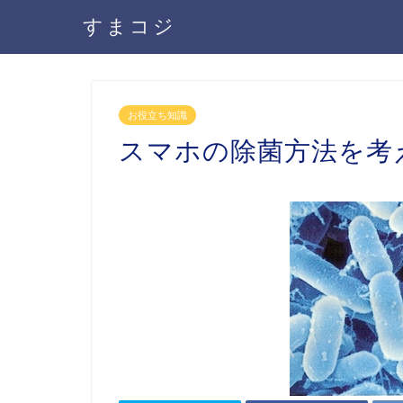
すまコジ
お役立ち知識
スマホの除菌方法を考