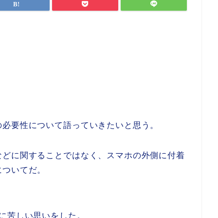
の必要性について語っていきたいと思う。
などに関することではなく、スマホの外側に付着
についてだ。
に苦しい思いをした。