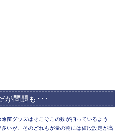
が問題も･･･
の除菌グッズはそこそこの数が揃っているよう
が多いが、そのどれもが量の割には値段設定が高