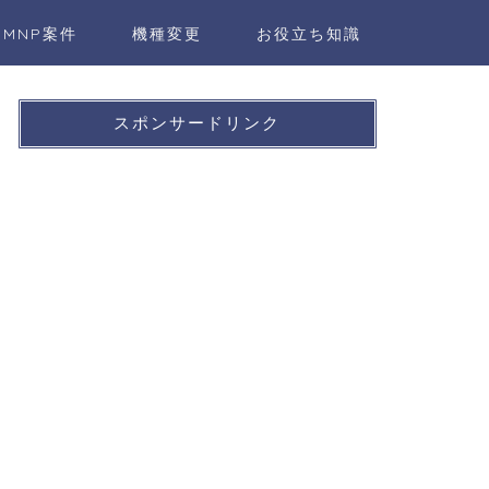
MNP案件
機種変更
お役立ち知識
スポンサードリンク