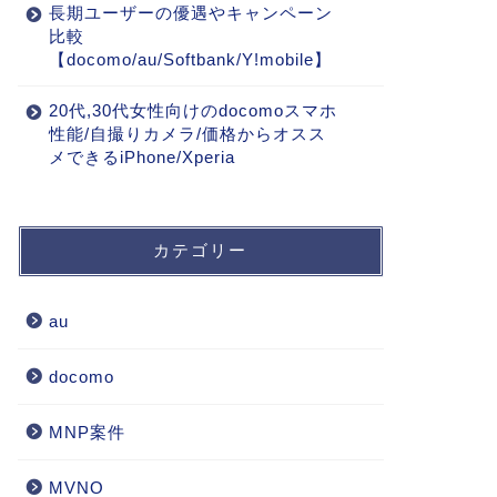
長期ユーザーの優遇やキャンペーン
比較
【docomo/au/Softbank/Y!mobile】
20代,30代女性向けのdocomoスマホ
性能/自撮りカメラ/価格からオスス
メできるiPhone/Xperia
カテゴリー
au
docomo
MNP案件
MVNO