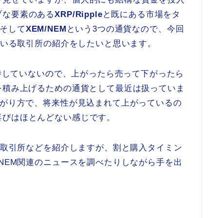
ブな要素のある
XRP/Ripple
と既にある市場をタ
そして
XEM/NEM
という3つの通貨なので、今回
っている取引所の紹介をしたいと思います。
期待していないので、上がったら売って下がったら
を積み上げるための通貨として最近は扱っていま
上がり方で、将来性が見込まれて上がっているの
喜びはほとんどない感じです。
きる取引所などを紹介しますが、割と購入タイミン
/NEM関連のニュースを調べたりしながら手を出