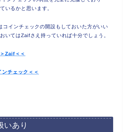
しているかと思います。
おいてはコインチェックの開設もしておいた方がいい
においてはZaifさえ持っていれば十分でしょう。
＞Zaif＜＜
インチェック＜＜
扱いあり