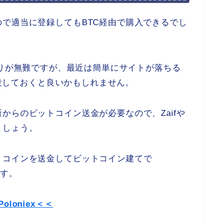
で適当に登録してもBTC経由で購入できるでし
iexあたりが無難ですが、最近は簡単にサイトが落ちる
も併設しておくと良いかもしれません。
からのビットコイン送金が必要なので、Zaifや
ましょう。
トコインを送金してビットコイン建てで
ます。
oloniex＜＜