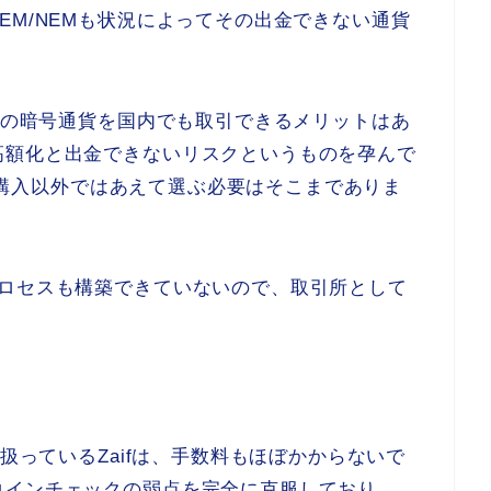
EM/NEMも状況によってその出金できない通貨
多くの暗号通貨を国内でも取引できるメリットはあ
高額化と出金できないリスクというものを孕んで
占通貨購入以外ではあえて選ぶ必要はそこまでありま
プロセスも構築できていないので、取引所として
を扱っているZaifは、手数料もほぼかからないで
コインチェックの弱点を完全に克服しており