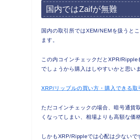
国内ではZaifが無難
国内の取引所ではXEM/NEMを扱うと
ます。
この内コインチェックだとXPR/Rip
でしょうから購入はしやすいかと思い
XRP/リップルの買い方・購入できる取引
ただコインチェックの場合、暗号通貨
くなってしまい、相場よりも高額な価
しかもXRP/Rippleでは心配は少