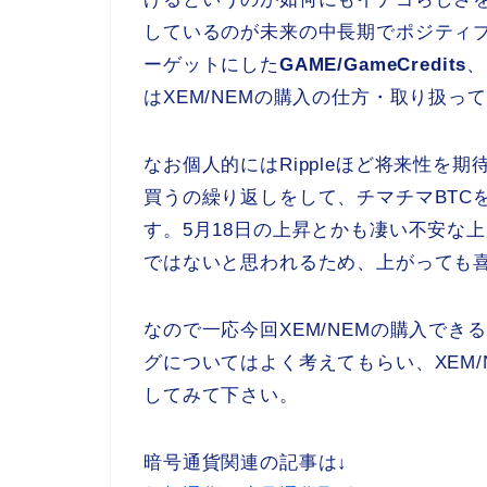
しているのが未来の中長期でポジティ
ーゲットにした
GAME/GameCredits
、
はXEM/NEMの購入の仕方・取り扱
なお個人的にはRippleほど将来性を
買うの繰り返しをして、チマチマBTC
す。5月18日の上昇とかも凄い不安な
ではないと思われるため、上がっても
なので一応今回XEM/NEMの購入で
グについてはよく考えてもらい、XEM
してみて下さい。
暗号通貨関連の記事は↓