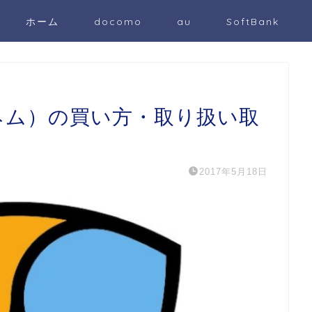
ホーム
docomo
au
SoftBank
（ネム）の買い方・取り扱い取
2017年5月18日