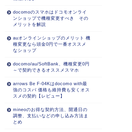
docomoのスマホはドコモオンライ
ンショップで機種変更すべき その
メリットを解説
auオンラインショップのメリット 機
種変更なら頭金0円で一番オススメ
なショップ
docomo/au/SoftBank、機種変更0円
～で契約できるオススメスマホ
arrows Be F-04Kはdocomo with最
強のコスパ 価格も維持費も安くオス
スメの契約【レビュー】
mineoのお得な契約方法、開通日の
調整、支払いなどの申し込み方法ま
とめ