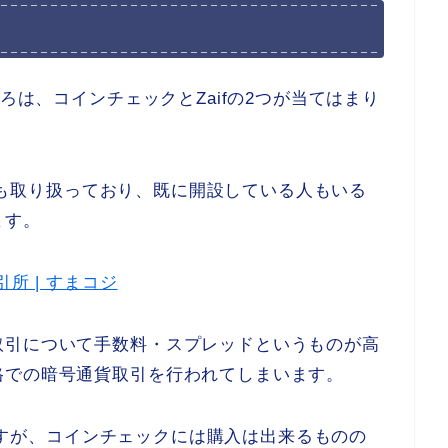
ころは、コインチェックとZaifの2つが当てはまり
pleも取り扱っており、既に開設している人もいる
ます。
所 | すまコジ
取引について手数料・スプレッドというものが高
格での暗号通貨取引を行われてしまいます。
ないですが、コインチェックには購入は出来るものの