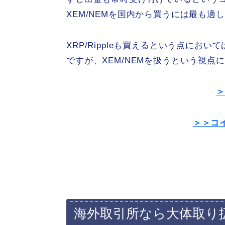
XEM/NEMを国内から買うには最も適
XRP/Rippleも買えるという点に
ですが、XEM/NEMを扱うという視点
＞
＞＞コ
海外取引所なら大体取り