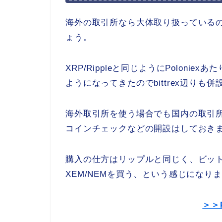
海外の取引所なら大体取り扱っているの
ょう。
XRP/Rippleと同じようにPolon
ようになってきたのでbittrex辺り
海外取引所を使う場合でも国内の取引所
コインチェックなどの開設はしておき
購入の仕方はリップルと同じく、ビッ
XEM/NEMを買う、という感じになり
＞＞P