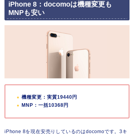
iPhone 8：docomoは機種変更も
MNPも安い
機種変更：実質19440円
MNP：一括10368円
iPhone 8を現在安売りしているのはdocomoです。3キ