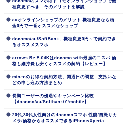
docomoのスマホはドコモオンラインショップで機
種変更すべき そのメリットを解説
auオンラインショップのメリット 機種変更なら頭
金0円で一番オススメなショップ
docomo/au/SoftBank、機種変更0円～で契約でき
るオススメスマホ
arrows Be F-04Kはdocomo with最強のコスパ 価
格も維持費も安くオススメの契約【レビュー】
mineoのお得な契約方法、開通日の調整、支払いな
どの申し込み方法まとめ
長期ユーザーの優遇やキャンペーン比較
【docomo/au/Softbank/Y!mobile】
20代,30代女性向けのdocomoスマホ 性能/自撮りカ
メラ/価格からオススメできるiPhone/Xperia