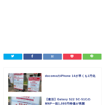
docomoのiPhone 14が早くも1円化
【復活】Galaxy S22 SC-51Cの
MNP一括1,080円特価が再開