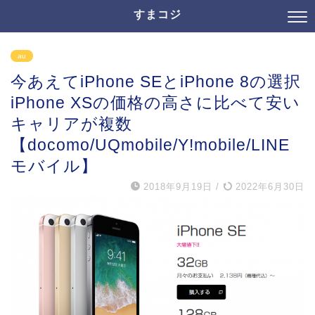
すまコジ
au
今あえてiPhone SEとiPhone 8の選択
iPhone XSの価格の高さに比べて安い
キャリアが複数
【docomo/UQmobile/Y!mobile/LINE
モバイル】
2018年9月19日
/
2022年6月30日