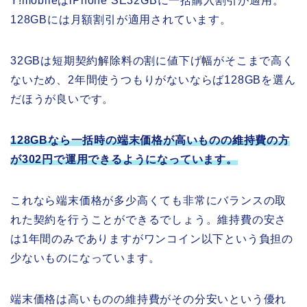
Y!mobileはiPhone SE32GBに一括購入割引が適用。
128GBには月額割引が適用されています。
32GBは短期契約解除料の割に値下げ幅がそこまで高く
ないため、2年間使うつもりがないならば128GBを選ん
だほうが良いです。
128GBなら一括時の端末価格が高いものの維持費の方
が302円で運用できるようになっています。
これなら端末価格が多少高くても非常にバランスの取
れた契約を行うことができるでしょう。維持費の安さ
は1年間のみでありますがワンコイン以下という負担の
少ないものになっています。
端末価格は高いものの維持費がその分安いという優れ