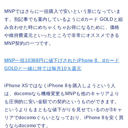
MNPではさらに一括購入で安いという形になっていま
す。別記事でも案内しているようにdカード GOLDと組
み合わせた時にめちゃくちゃお得になるために、価格
や維持費還元といったところで非常にオススメできる
MNP契約の一つです。
MNP一括10368円に値下げされたiPhone 8、dカード
GOLDと一緒に持てば毎月10％還元
iPhone XSではなくiPhone 8を購入しようという人
は、docomoなら機種変更もMNPも他のキャリアより
も圧倒的に安い金額での契約というものができます。
というよりもまともな値下がりを見せているのが3キャ
リアでdocomoぐらいとなっており、iPhone 8を安く買
うならdocomoです。