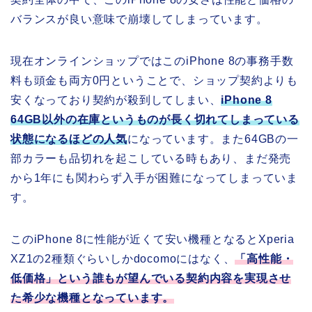
バランスが良い意味で崩壊してしまっています。
現在オンラインショップではこのiPhone 8の事務手数
料も頭金も両方0円ということで、ショップ契約よりも
安くなっており契約が殺到してしまい、
iPhone 8
64GB以外の在庫というものが長く切れてしまっている
状態になるほどの人気
になっています。また64GBの一
部カラーも品切れを起こしている時もあり、まだ発売
から1年にも関わらず入手が困難になってしまっていま
す。
このiPhone 8に性能が近くて安い機種となるとXperia
XZ1の2種類ぐらいしかdocomoにはなく、
「高性能・
低価格」という誰もが望んでいる契約内容を実現させ
た希少な機種となっています。