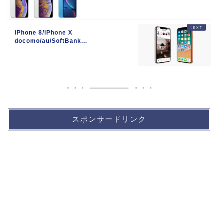
iPhone 8/iPhone X
docomo/au/SoftBank...
スポンサードリンク