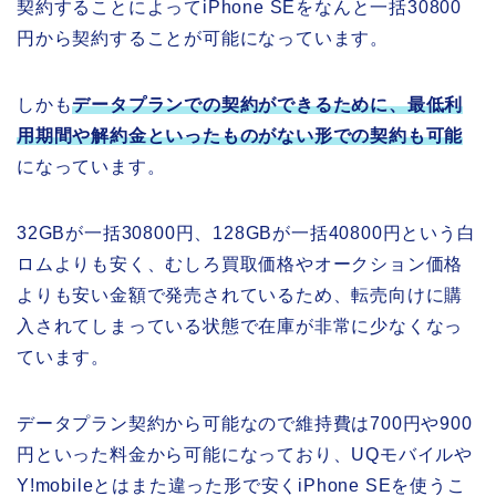
契約することによってiPhone SEをなんと一括30800
円から契約することが可能になっています。
しかも
データプランでの契約ができるために、最低利
用期間や解約金といったものがない形での契約も可能
になっています。
32GBが一括30800円、128GBが一括40800円という白
ロムよりも安く、むしろ買取価格やオークション価格
よりも安い金額で発売されているため、転売向けに購
入されてしまっている状態で在庫が非常に少なくなっ
ています。
データプラン契約から可能なので維持費は700円や900
円といった料金から可能になっており、UQモバイルや
Y!mobileとはまた違った形で安くiPhone SEを使うこ