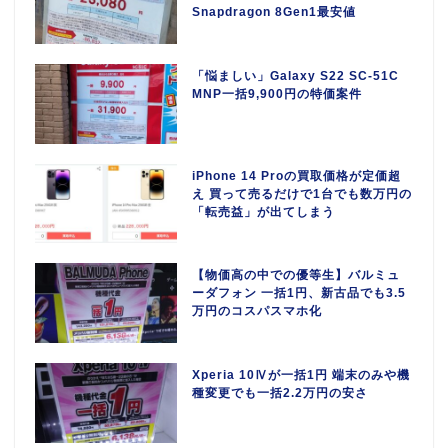
Snapdragon 8Gen1最安値
「悩ましい」Galaxy S22 SC-51C
MNP一括9,900円の特価案件
iPhone 14 Proの買取価格が定価超
え 買って売るだけで1台でも数万円の
「転売益」が出てしまう
【物価高の中での優等生】バルミュ
ーダフォン 一括1円、新古品でも3.5
万円のコスパスマホ化
Xperia 10Ⅳが一括1円 端末のみや機
種変更でも一括2.2万円の安さ