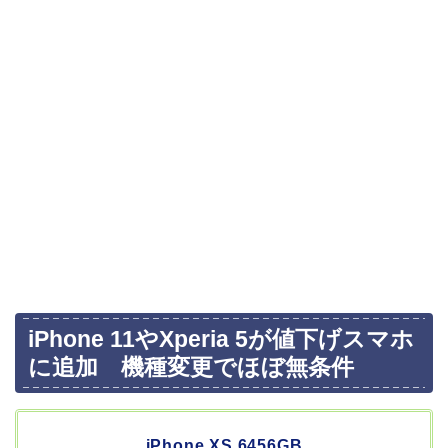
iPhone 11やXperia 5が値下げスマホ
に追加 機種変更でほぼ無条件
iPhone XS 6456GB