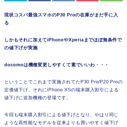
現状コスパ最強スマホのP30 Proの在庫がまだ手に入
る
しかもそれに加えてiPhoneやXperiaまでほぼ無条件で
の値下げが実施
docomoは機種変更しやすくて素でいいわ・・・
ということでこれまで実施されてたP30 Pro/P20 Proの
定価値下げ、それにiPhone XSの端末購入割引による
値下げに追加機種の登場です。
今回も端末購入割引による値下げとなり、やはり同じ
ような高性能なモデルを従来よりも買いやすく値下げ