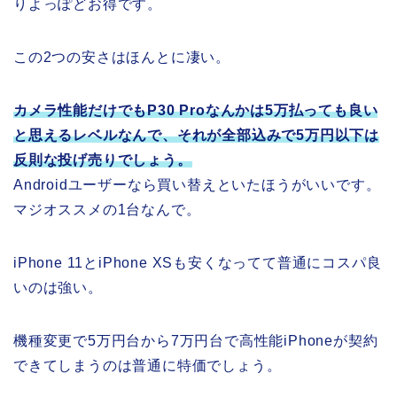
りよっぽどお得です。
この2つの安さはほんとに凄い。
カメラ性能だけでもP30 Proなんかは5万払っても良い
と思えるレベルなんで、それが全部込みで5万円以下は
反則な投げ売りでしょう。
Androidユーザーなら買い替えといたほうがいいです。
マジオススメの1台なんで。
iPhone 11とiPhone XSも安くなってて普通にコスパ良
いのは強い。
機種変更で5万円台から7万円台で高性能iPhoneが契約
できてしまうのは普通に特価でしょう。