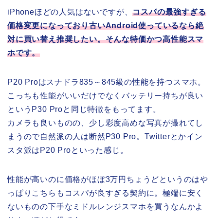
iPhoneほどの人気はないですが、
コスパの最強すぎる
価格変更になっており古いAndroid使っているなら絶
対に買い替え推奨したい。そんな特価かつ高性能スマ
ホです。
P20 Proはスナドラ835～845級の性能を持つスマホ。
こっちも性能がいいだけでなくバッテリー持ちが良い
というP30 Proと同じ特徴をもってます。
カメラも良いものの、少し彩度高めな写真が撮れてし
まうので自然派の人は断然P30 Pro。Twitterとかイン
スタ派はP20 Proといった感じ。
性能が高いのに価格がほぼ3万円ちょうどというのはや
っぱりこちらもコスパが良すぎる契約に。極端に安く
ないものの下手なミドルレンジスマホを買うなんかよ