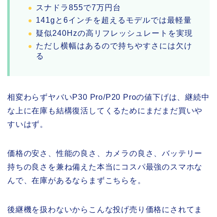
スナドラ855で7万円台
141gと6インチを超えるモデルでは最軽量
疑似240Hzの高リフレッシュレートを実現
ただし横幅はあるので持ちやすさには欠け
る
相変わらずヤバいP30 Pro/P20 Proの値下げは、継続中
な上に在庫も結構復活してくるためにまだまだ買いや
すいはず。
価格の安さ、性能の良さ、カメラの良さ、バッテリー
持ちの良さを兼ね備えた本当にコスパ最強のスマホな
んで、在庫があるならまずこちらを。
後継機を扱わないからこんな投げ売り価格にされてま