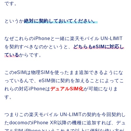
です。
というか
絶対に契約しておいてください。
なぜこれらのiPhoneと一緒に楽天モバイル UN-LIMIT
を契約すべきなのかというと、
どちらもeSIMに対応し
ている
からです。
このeSIMは物理SIMを使ったまま追加できるようにな
っているんで、eSIM側に契約を加えることによってこ
れらの対応iPhoneは
デュアルSIM化
が可能になりま
す。
つまりこの楽天モバイル UN-LIMITの契約を今回契約し
たdocomoのiPhone XR以降の機種に追加すれば、デュ
アルSIM iPhoneというこれまで以上に便利な使い方が