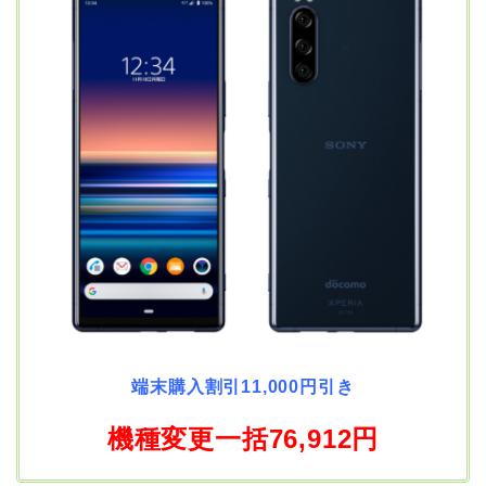
端末購入割引11,000円引き
機種変更一括76,912円