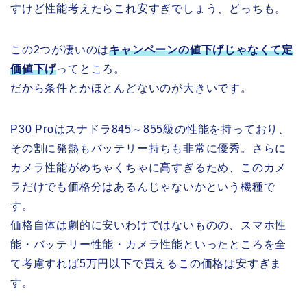
すけど性能考えたらこれ安すぎでしょう、どっちも。
この2つが凄いのは
キャンペーンの値下げじゃなくて定
価値下げ
ってところ。
だから条件とかほとんどないのが大きいです。
P30 Proはスナドラ845～855級の性能を持っており、
その割に発熱もバッテリー持ちも非常に優秀。さらに
カメラ性能がめちゃくちゃに高すぎるため、このカメ
ラだけでも価格分はあるんじゃないかという機種で
す。
価格自体は劇的に安いわけではないものの、スマホ性
能・バッテリー性能・カメラ性能といったところを全
て考慮すれば5万円以下で買えるこの価格は安すぎま
す。