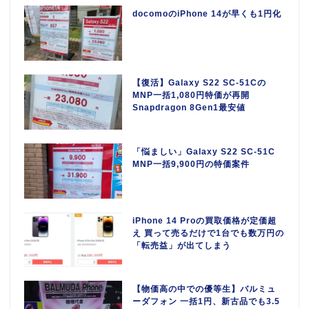
docomoのiPhone 14が早くも1円化
【復活】Galaxy S22 SC-51Cの
MNP一括1,080円特価が再開
Snapdragon 8Gen1最安値
「悩ましい」Galaxy S22 SC-51C
MNP一括9,900円の特価案件
iPhone 14 Proの買取価格が定価超
え 買って売るだけで1台でも数万円の
「転売益」が出てしまう
【物価高の中での優等生】バルミュ
ーダフォン 一括1円、新古品でも3.5