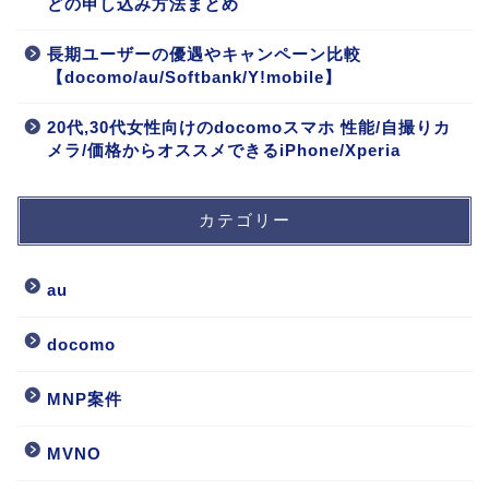
どの申し込み方法まとめ
長期ユーザーの優遇やキャンペーン比較
【docomo/au/Softbank/Y!mobile】
20代,30代女性向けのdocomoスマホ 性能/自撮りカ
メラ/価格からオススメできるiPhone/Xperia
カテゴリー
au
docomo
MNP案件
MVNO