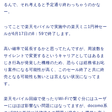
るんで、それ考えると予定通り終わっちゃうのかな
ー。
ってことで楽天モバイルで実施中の楽天ミニ1円神セー
ルが6月17日の8：59で終了します。
高い確率で延長するかと思ってたんですが、周波数を
サイレントで変更するというキャリアとしてはあるま
じき行為が発覚した機種のため、恐らくは総務省お叱
り案件になる可能性が高く、このセール終了と共に終
売となる可能性も無いとは言えない状況になってま
す。
楽天モバイル回線で使ったりWi-Fiで繋ぐ分にはユーザ
ーにはほぼ影響ない問題にはなってますが、docomo系