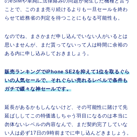
のeSIMや単純に法律絡みの問題が発生した機種と言う
ことで、このまま売り続けるよりも一旦セールを終わ
らせて総務省の判定を待つことにもなる可能性も。
なのでね、まさかまだ申し込んでいない人がいるとは
思いませんが、まだ貰ってないって人は時間に余裕の
ある内に申し込みしておきましょう。
販売ランキングでiPhone SE2を抑えて1位を取るぐら
いの人気セールで、それぐらい売れるレベルで条件も
ガチで緩々な神セールです。
延長があるかもしんないけど、その可能性に賭けて先
延ばししてこの特価逃しちゃう羽目になるのは本当に
勿体ないレベルの内容なんで、まだ契約完了していな
い人は必ず17日の9時前までに申し込んどきましょう。