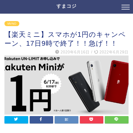
すまコジ
MVNO
【楽天ミニ】スマホが1円のキャンペ
ーン、17日9時で終了！！急げ！！
2020年6月16日
/
2022年6月29日