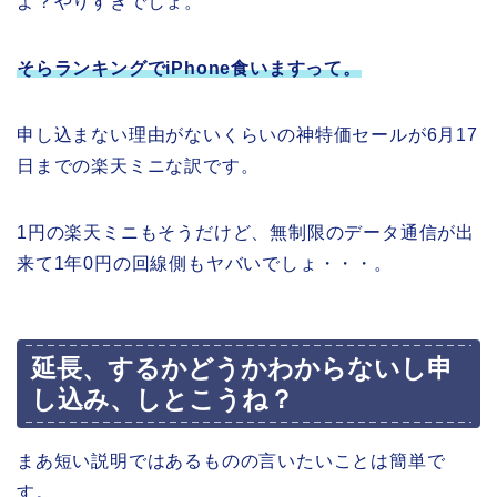
よ？やりすぎでしょ。
そらランキングでiPhone食いますって。
申し込まない理由がないくらいの神特価セールが6月17
日までの楽天ミニな訳です。
1円の楽天ミニもそうだけど、無制限のデータ通信が出
来て1年0円の回線側もヤバいでしょ・・・。
延長、するかどうかわからないし申
し込み、しとこうね？
まあ短い説明ではあるものの言いたいことは簡単で
す。