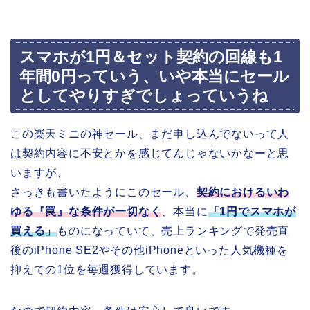
スマホが1円＆セット契約の回線も1
年間0円っていう、いや本当にセール
としてやりすぎでしょっていうね
この楽天ミニの神セール、まだ申し込んでないって人
は契約内容に不安とかを感じてんじゃないかなーと思
いますが、
さっきも書いたようにこのセール、
契約におけるいわ
ゆる『罠』な条件が一切なく
、本当に
「1円でスマホが
買える」
ものになっていて、売上ランキングで発売直
後のiPhone SE2やその他iPhoneといった人気機種を
抑えての1位を毎週獲得しています。