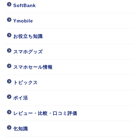
SoftBank
Ymobile
お役立ち知識
スマホグッズ
スマホセール情報
トピックス
ポイ活
レビュー・比較・口コミ評価
乞知識