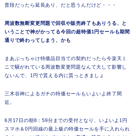
普段だったら延長あり、だと思うんだけど・・・
周波数無断変更問題で回収や販売終了もありうる、と
いうことで神がかってる今回の超特価1円セールも期間
通りで終わってしまう、かも
まあぶっちゃけ特価品目当ての契約だったら今楽天ミ
ニで騒がれている周波数変更問題なんて大して影響し
ないんで、1円で貰える内に貰っときましょ
三木谷神によるガチの特価セールもいよいよ終了間
近。
6月17日の朝8：59分までの受付となり、いよいよ1円
スマホ＆0円回線の最上級の特価セールを手に入れられ