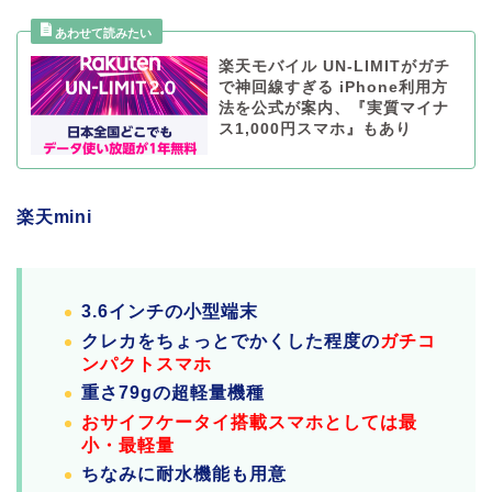
楽天モバイル UN-LIMITがガチ
で神回線すぎる iPhone利用方
法を公式が案内、『実質マイナ
ス1,000円スマホ』もあり
楽天mini
3.6インチの小型端末
クレカをちょっとでかくした程度の
ガチコ
ンパクトスマホ
重さ79gの超軽量機種
おサイフケータイ搭載スマホとしては最
小・最軽量
ちなみに耐水機能も用意