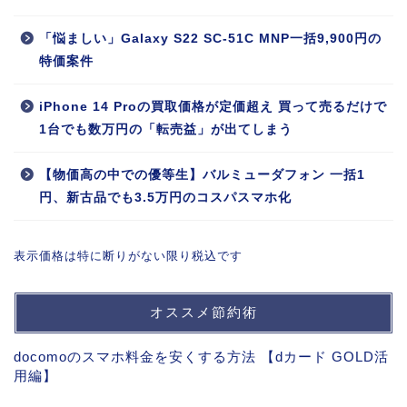
「悩ましい」Galaxy S22 SC-51C MNP一括9,900円の
特価案件
iPhone 14 Proの買取価格が定価超え 買って売るだけで
1台でも数万円の「転売益」が出てしまう
【物価高の中での優等生】バルミューダフォン 一括1
円、新古品でも3.5万円のコスパスマホ化
表示価格は特に断りがない限り税込です
オススメ節約術
docomoのスマホ料金を安くする方法 【dカード GOLD活
用編】