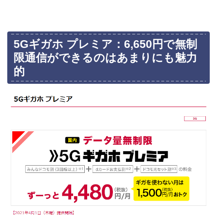
5Gギガホ プレミア：6,650円で無制
限通信ができるのはあまりにも魅力
的