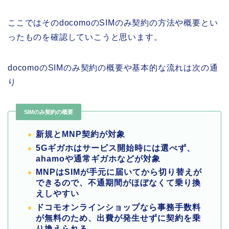
ここではそのdocomoのSIMのみ契約の方法や概要とい
ったものを確認していこうと思います。
docomoのSIMのみ契約の概要や基本的な流れは次の通
り
SIMのみ契約の概要
新規とMNP契約が対象
5Gギガホはサービス開始時には選べず、
ahamoや通常ギガホなどが対象
MNPはSIMが手元に届いてから切り替えが
できるので、不通期間がほぼなくて乗り換
えしやすい
ドコモオンラインショップなら事務手数料
が無料のため、出費が発生せずに契約を乗
り換えられる