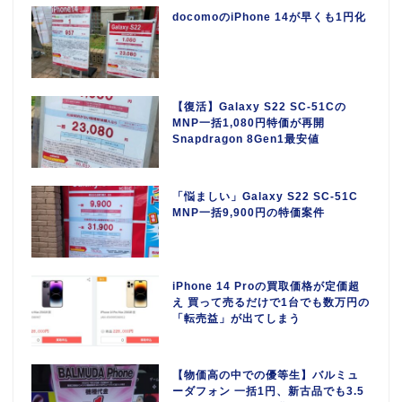
docomoのiPhone 14が早くも1円化
【復活】Galaxy S22 SC-51Cの
MNP一括1,080円特価が再開
Snapdragon 8Gen1最安値
「悩ましい」Galaxy S22 SC-51C
MNP一括9,900円の特価案件
iPhone 14 Proの買取価格が定価超
え 買って売るだけで1台でも数万円の
「転売益」が出てしまう
【物価高の中での優等生】バルミュ
ーダフォン 一括1円、新古品でも3.5