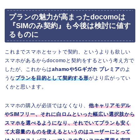
プランの魅力が高まったdocomoは
『SIMのみ契約』も今後は検討に値す
るものに
これまでスマホとセットで契約、というよりも欲しい
スマホがあるからdocomoと契約をするという考え方で
したが、これからは
ahamoや5Gギガホ プレミア
のよ
うな
プランを目的として契約する形
がより広がってい
くかと思います。
スマホの購入が必須ではなくなり、
他キャリアモデル
やSIMフリー、それに白ロムといった幅広い選択肢から
スマホを選べるようになり、それでいてプランも安く
て大容量のものを使えるというのはユーザーにとって