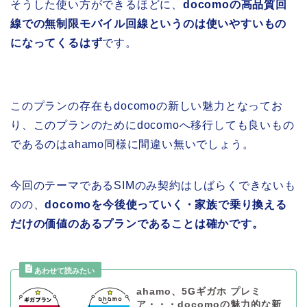
そうした使い方ができるほどに、
docomoの高品質回
線での無制限モバイル回線というのは使いやすいもの
になってくるはず
です。
このプランの存在もdocomoの新しい魅力となってお
り、このプランのためにdocomoへ移行しても良いもの
であるのはahamo同様に間違い無いでしょう。
今回のテーマであるSIMのみ契約はしばらくできないも
のの、
docomoを今後使っていく・家族で乗り換える
だけの価値のあるプランであることは確かです。
ahamo、5Gギガホ プレミ
ア・・・docomoの魅力的な新