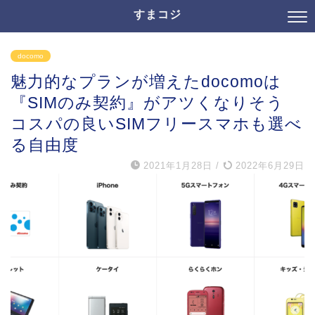
すまコジ
docomo
魅力的なプランが増えたdocomoは
『SIMのみ契約』がアツくなりそう
コスパの良いSIMフリースマホも選べ
る自由度
2021年1月28日
/
2022年6月29日