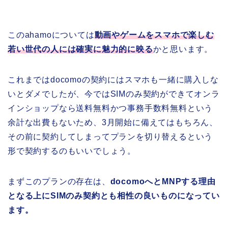
このahamoについては
動画やゲームをスマホで楽しむ
若い世代の人には確実に魅力的に映る
かと思います。
これまではdocomoの契約にはスマホも一緒に購入しな
いとダメでしたが、今ではSIMのみ契約ができてオンラ
インショップなら送料無料かつ事務手数料無料という
余計な出費もないため、3月開始に備えてはもちろん、
その前に契約してしまってプランを切り替えるという
形で契約するのもいいでしょう。
まずこのプランの存在は、
docomoへとMNPする理由
となる上にSIMのみ契約とも相性の良いものになってい
ます。