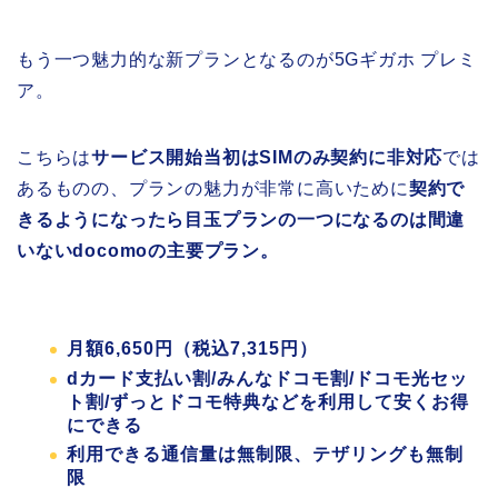
もう一つ魅力的な新プランとなるのが5Gギガホ プレミ
ア。
こちらは
サービス開始当初はSIMのみ契約に非対応
では
あるものの、プランの魅力が非常に高いために
契約で
きるようになったら目玉プランの一つになるのは間違
いないdocomoの主要プラン。
月額6,650円（税込7,315円）
dカード支払い割/みんなドコモ割/ドコモ光セッ
ト割/ずっとドコモ特典などを利用して安くお得
にできる
利用できる通信量は無制限、テザリングも無制
限