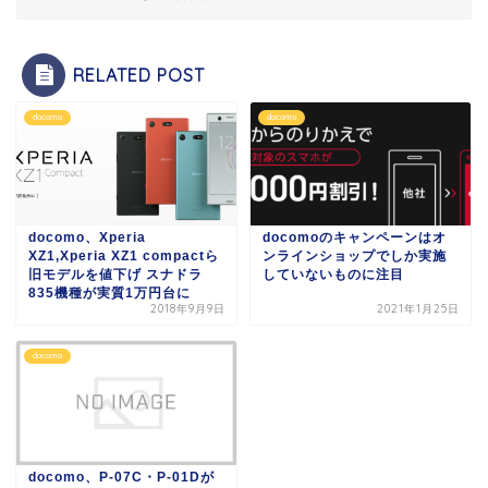
RELATED POST
docomo
docomo
docomo、Xperia
docomoのキャンペーンはオ
XZ1,Xperia XZ1 compactら
ンラインショップでしか実施
旧モデルを値下げ スナドラ
していないものに注目
835機種が実質1万円台に
2018年9月9日
2021年1月25日
docomo
docomo、P-07C・P-01Dが