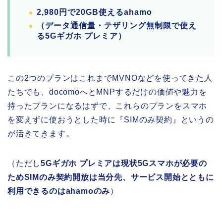
2,980円で20GB使えるahamo
（データ通信量・テザリング無制限で使え
る5Gギガホ プレミア）
この2つのプランはこれまでMVNOなどを使ってきた人
たちでも、docomoへとMNPするだけの価値や魅力を
持ったプランになるはずで、これらのプランをスマホ
を変えずに使おうとした時に『SIMのみ契約』というの
が活きてきます。
（ただし
5Gギガホ プレミアは現状5Gスマホが必要の
ためSIMのみ契約開放は当分先、サービス開始とともに
利用できるのはahamoのみ
）