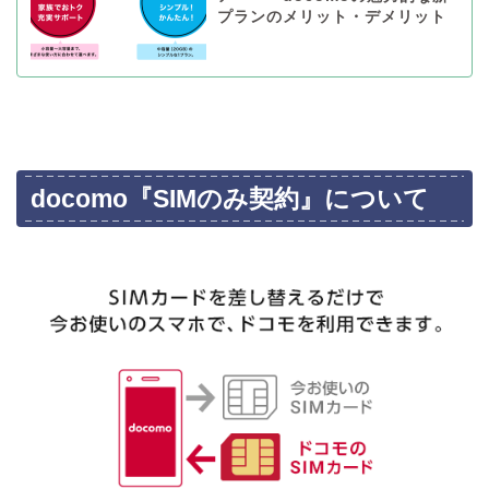
プランのメリット・デメリット
docomo『SIMのみ契約』について